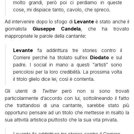
molto grandi, però poi ci perdiamo in queste
cose, mi dispiace tanto, cavolo, che spreco.
Ad intervenire dopo lo sfogo di
Levante
è stato anche il
giornalista
Giuseppe
Candela
, che ha trovato
inappropriate le parole della cantante:
Levante
fa addirittura tre stories contro il
Corriere perché ha titolato sull’ex
Diodato
e sul
padre. I social in mano a questi “artisti” sono
pericolosi per la loro credibilità. La prossima volta
il titolo glielo dice lei, così è contenta.
Gli utenti di
Twitter
però non si sono trovati
particolarmente d’accordo con lui, sottolineando il fatto
che trattandosi di una cantante, sarebbe stato più
opportuno pensare ad un titolo che mettesse in risalto la
sua attività artistica piuttosto che la sua vita privata.
Levante fa addirittura tre stories contro il Corriere