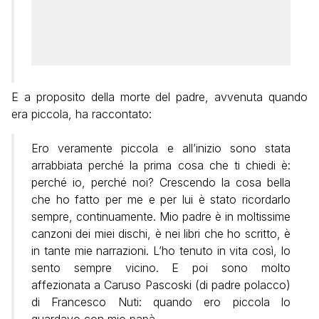
E a proposito della morte del padre, avvenuta quando
era piccola, ha raccontato:
Ero veramente piccola e all’inizio sono stata
arrabbiata perché la prima cosa che ti chiedi è:
perché io, perché noi? Crescendo la cosa bella
che ho fatto per me e per lui è stato ricordarlo
sempre, continuamente. Mio padre è in moltissime
canzoni dei miei dischi, è nei libri che ho scritto, è
in tante mie narrazioni. L’ho tenuto in vita così, lo
sento sempre vicino. E poi sono molto
affezionata a Caruso Pascoski (di padre polacco)
di Francesco Nuti: quando ero piccola lo
guardavo con mio papà.