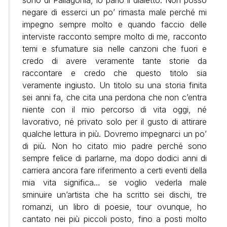
negare di esserci un po’ rimasta male perché mi
impegno sempre molto e quando faccio delle
interviste racconto sempre molto di me, racconto
temi e sfumature sia nelle canzoni che fuori e
credo di avere veramente tante storie da
raccontare e credo che questo titolo sia
veramente ingiusto. Un titolo su una storia finita
sei anni fa, che cita una perdona che non c’entra
niente con il mio percorso di vita oggi, né
lavorativo, né privato solo per il gusto di attirare
qualche lettura in più. Dovremo impegnarci un po’
di più. Non ho citato mio padre perché sono
sempre felice di parlarne, ma dopo dodici anni di
carriera ancora fare riferimento a certi eventi della
mia vita significa… se voglio vederla male
sminuire un’artista che ha scritto sei dischi, tre
romanzi, un libro di poesie, tour ovunque, ho
cantato nei più piccoli posto, fino a posti molto