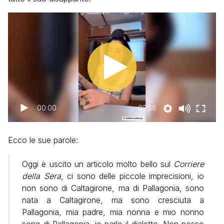
00:00
02:58
Ecco le sue parole:
Oggi è uscito un articolo molto bello sul
Corriere
della Sera
, ci sono delle piccole imprecisioni, io
non sono di Caltagirone, ma di Pallagonia, sono
nata a Caltagirone, ma sono cresciuta a
Pallagonia, mia padre, mia nonna e mio nonno
sono di Pallagonia, io parlo il dialetto. Non posso