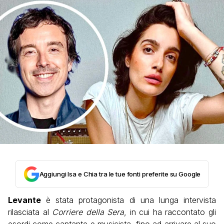
Aggiungi Isa e Chia tra le tue fonti preferite su Google
Levante
è stata protagonista di una lunga intervista
rilasciata al
Corriere della Sera
, in cui ha raccontato gli
esordi come cantante e musicista, fino ad arrivare al suo