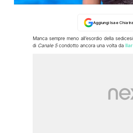
Aggiungi Isa e Chia tra
Manca sempre meno all’esordio della sedices
di
Canale 5
condotto ancora una volta da
Ila