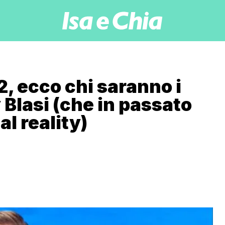
2, ecco chi saranno i
y Blasi (che in passato
l reality)