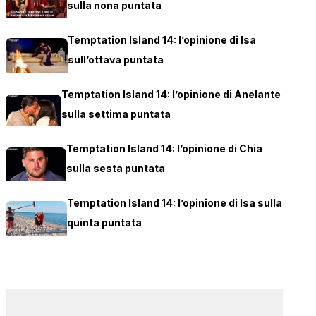
sulla nona puntata
Temptation Island 14: l’opinione di Isa
sull’ottava puntata
Temptation Island 14: l’opinione di Anelante
sulla settima puntata
Temptation Island 14: l’opinione di Chia
sulla sesta puntata
Temptation Island 14: l’opinione di Isa sulla
quinta puntata