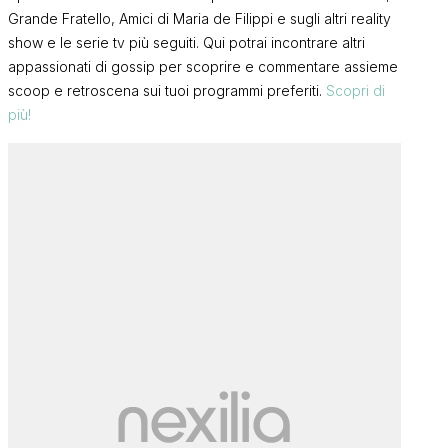
Grande Fratello, Amici di Maria de Filippi e sugli altri reality
show e le serie tv più seguiti. Qui potrai incontrare altri
appassionati di gossip per scoprire e commentare assieme
scoop e retroscena sui tuoi programmi preferiti.
Scopri di
più!