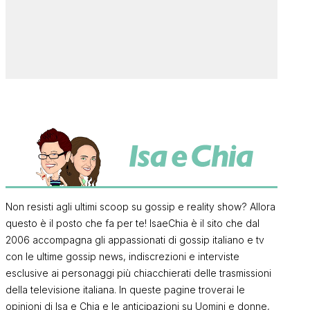
Non resisti agli ultimi scoop su gossip e reality show? Allora
questo è il posto che fa per te! IsaeChia è il sito che dal
2006 accompagna gli appassionati di gossip italiano e tv
con le ultime gossip news, indiscrezioni e interviste
esclusive ai personaggi più chiacchierati delle trasmissioni
della televisione italiana. In queste pagine troverai le
opinioni di Isa e Chia e le anticipazioni su Uomini e donne,