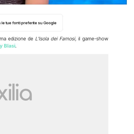
 le tue fonti preferite su Google
ima edizione de
L’Isola dei Famosi,
il game-show
ry Blasi
.