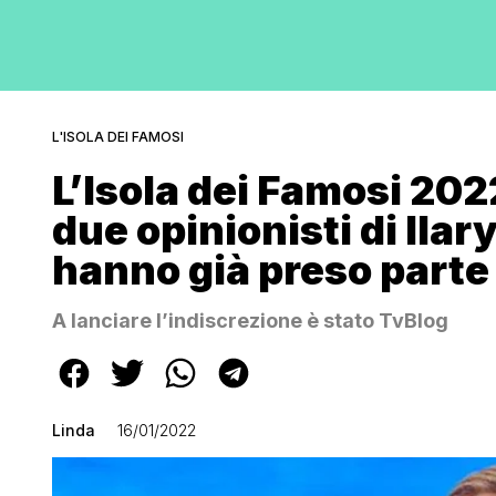
L'ISOLA DEI FAMOSI
L’Isola dei Famosi 202
due opinionisti di Ilar
hanno già preso parte a
A lanciare l’indiscrezione è stato TvBlog
Linda
16/01/2022