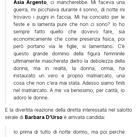
Asia Argento
, ci mancherebbe. Mi faceva una
guerra, mi picchiava durante il sonno, di notte mi
trovavo i pugni in faccia. Mi ha conciato per le
feste e si lamenta pure che non ci sono? Io ho
sempre fatto quello che dovevo fare, sia
economicamente che come presenza fisica, poi
però portano via le figlie, si lamentano. C’è
questo grande dominio della figura femminile
ultimamente mascherata dietro la debolezza della
donna, ma in realtà, la donna, ormai, ha
instaurato un vero e proprio matriarcato, una
cosa che non c’era mai stata. Adesso siamo finiti
nel matriarcato. A me va benissimo, per carità, io
adoro le donne.
E la divertita reazione della diretta interessata nel salotto
serale di
Barbara D’Urso
è arrivata candida:
Io prima di tutto di notte dormo, ma poi perché