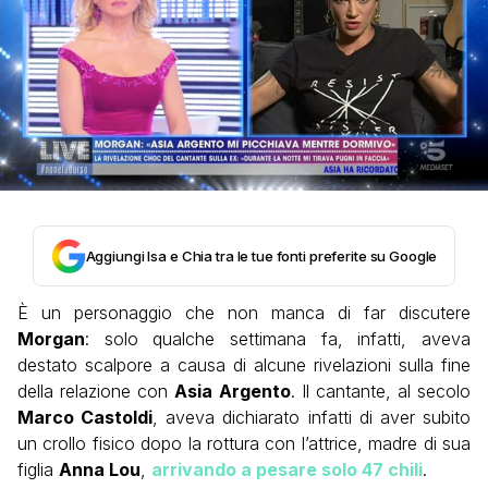
Aggiungi Isa e Chia tra le tue fonti preferite su Google
È un personaggio che non manca di far discutere
Morgan
: solo qualche settimana fa, infatti, aveva
destato scalpore a causa di alcune rivelazioni sulla fine
della relazione con
Asia Argento
. Il cantante, al secolo
Marco Castoldi
, aveva dichiarato infatti di aver subito
un crollo fisico dopo la rottura con l’attrice, madre di sua
figlia
Anna Lou
,
arrivando a pesare solo 47 chili
.