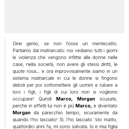
Direi genio, se non fosse un mentecatto.
Partiamo dal matriarcato: noi vediamo tutti i giorni
le violenza che vengono inflitte alle donne nelle
case, nella società, non avere gli stessi diritti, le
quote rosa… e ora improvvisamente siamo in un
sistema matriarcale in cui le donne si fingono
deboli per poi sottomettere gli uomini e rubare a
loro i figli, i figli di cui loro non si vogliono
occupare! Quindi
Marco, Morgan
scusate,
perché in effetti lui non è più
Marco,
è diventato
Morgan
da parecchio tempo, sicuramente da
quando l’ho lasciato! Sì, l’ho lasciato ‘sto matto,
quattordici anni fa, mi sono salvata. Io e mia figlia