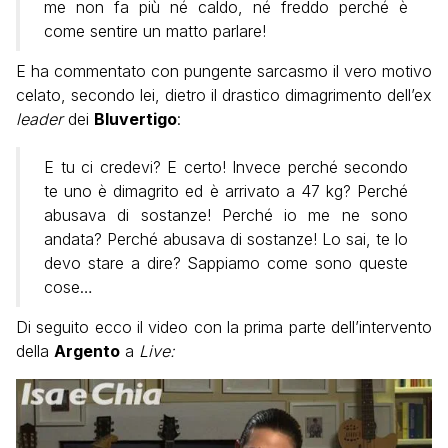
me non fa più né caldo, né freddo perché è
come sentire un matto parlare!
E ha commentato con pungente sarcasmo il vero motivo
celato, secondo lei, dietro il drastico dimagrimento dell’ex
leader
dei
Bluvertigo
:
E tu ci credevi? E certo! Invece perché secondo
te uno è dimagrito ed è arrivato a 47 kg? Perché
abusava di sostanze! Perché io me ne sono
andata? Perché abusava di sostanze! Lo sai, te lo
devo stare a dire? Sappiamo come sono queste
cose…
Di seguito ecco il video con la prima parte dell’intervento
della
Argento
a
Live: