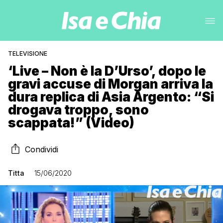
TELEVISIONE
‘Live – Non è la D’Urso’, dopo le
gravi accuse di Morgan arriva la
dura replica di Asia Argento: “Si
drogava troppo, sono
scappata!” (Video)
Condividi
Titta
15/06/2020