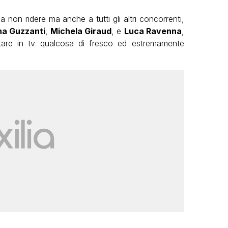
a non ridere ma anche a tutti gli altri concorrenti,
na Guzzanti
,
Michela Giraud
, e
Luca Ravenna
,
tare in tv qualcosa di fresco ed estremamente