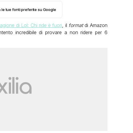
 le tue fonti preferite su Google
agione di Lol: Chi ride è fuori
, il
format
di Amazon
intento incredibile di provare a non ridere per 6