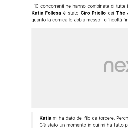
I 10 concorrenti ne hanno combinate di tutte i 
Katia Follesa
è stato
Ciro Priello
dei
The 
quanto la comica lo abbia messo i difficoltà fino
Katia
mi ha dato del filo da torcere. Perché
C’è stato un momento in cui mi ha fatto 