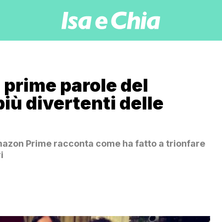
le prime parole del
iù divertenti delle
Amazon Prime racconta come ha fatto a trionfare
i