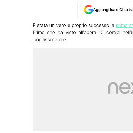
Aggiungi Isa e Chia tra
È stata un vero e proprio successo la
prima st
Prime che ha visto all’opera 10 comici nell’
lunghissime ore.