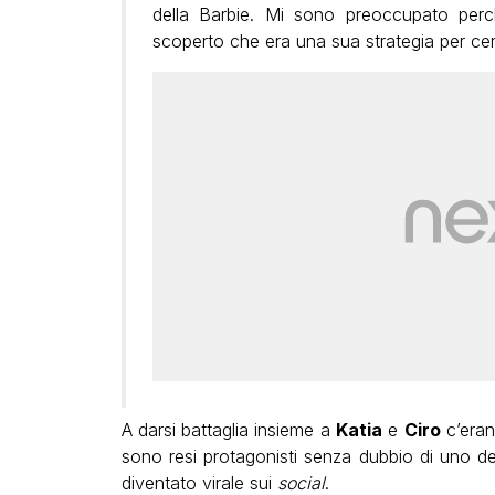
della Barbie. Mi sono preoccupato perc
scoperto che era una sua strategia per cer
A darsi battaglia insieme a
Katia
e
Ciro
c’erano
sono resi protagonisti senza dubbio di uno dei 
diventato virale sui
social
.