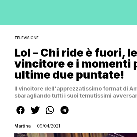
TELEVISIONE
Lol – Chi ride è fuori, 
vincitore e i momenti p
ultime due puntate!
ll vincitore dell'apprezzatissimo format di 
sbaragliando tutti i suoi temutissimi avversar
Martina
09/04/2021