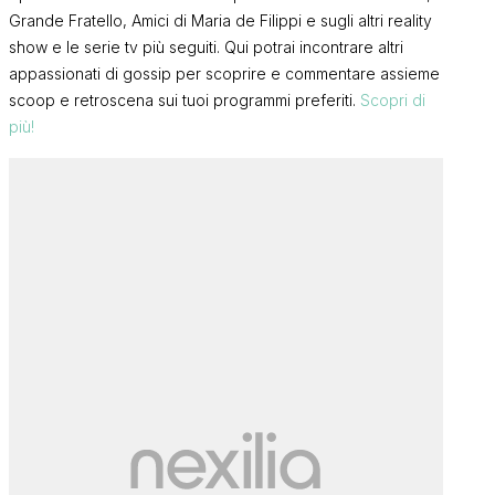
Grande Fratello, Amici di Maria de Filippi e sugli altri reality
show e le serie tv più seguiti. Qui potrai incontrare altri
appassionati di gossip per scoprire e commentare assieme
scoop e retroscena sui tuoi programmi preferiti.
Scopri di
più!