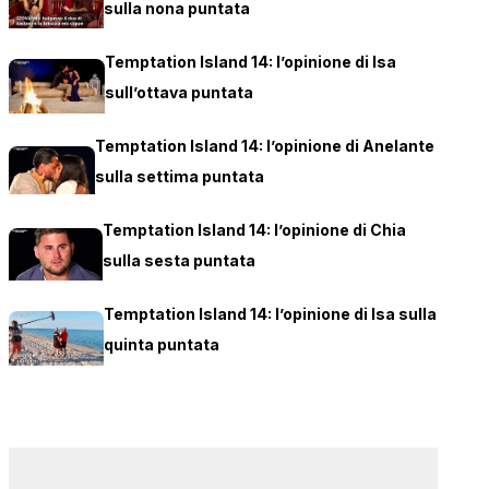
sulla nona puntata
Temptation Island 14: l’opinione di Isa
sull’ottava puntata
Temptation Island 14: l’opinione di Anelante
sulla settima puntata
Temptation Island 14: l’opinione di Chia
sulla sesta puntata
Temptation Island 14: l’opinione di Isa sulla
quinta puntata