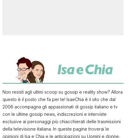
Non resisti agli ultimi scoop su gossip e reality show? Allora
questo è il posto che fa per te! IsaeChia è il sito che dal
2006 accompagna gli appassionati di gossip italiano e tv
con le ultime gossip news, indiscrezioni e interviste
esclusive ai personaggi più chiacchierati delle trasmissioni
della televisione italiana. In queste pagine troverai le
opinioni di Isa e Chia e le anticipazioni su Uomini e donne,