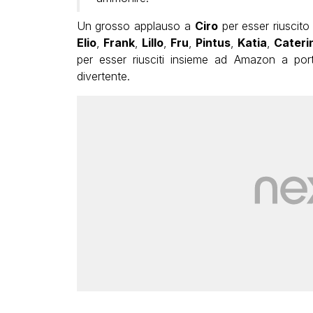
Un grosso applauso a
Ciro
per esser riuscito 
Elio
,
Frank
,
Lillo
,
Fru
,
Pintus
,
Katia
,
Cateri
per esser riusciti insieme ad Amazon a por
divertente.