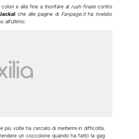
colori e alla fine a trionfare al
rush finale
contro
Jackal
che alle pagine di
Fanpage.it
ha rivelato
 all’ultimo:
 più volte ha cercato di mettermi in difficoltà.
prendere un coccolone quando ha fatto la gag