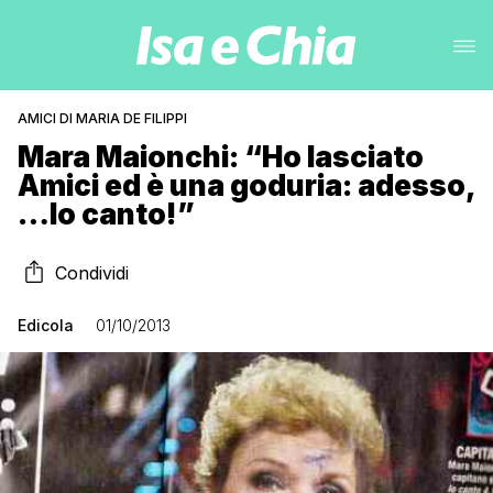
AMICI DI MARIA DE FILIPPI
Mara Maionchi: “Ho lasciato
Amici ed è una goduria: adesso,
…Io canto!”
Condividi
Edicola
01/10/2013