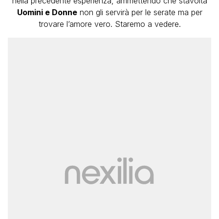
nella precedente esperienza, ammettendo che stavolta
Uomini e Donne
non gli servirà per le serate ma per
trovare l’amore vero. Staremo a vedere.