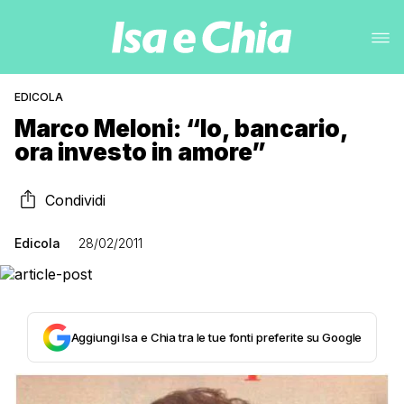
EDICOLA
Marco Meloni: “Io, bancario,
ora investo in amore”
Condividi
Edicola
28/02/2011
Aggiungi Isa e Chia tra le tue fonti preferite su Google