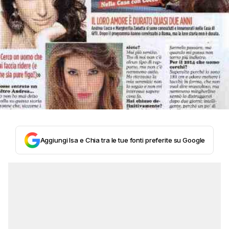
Aggiungi Isa e Chia tra le tue fonti preferite su Google