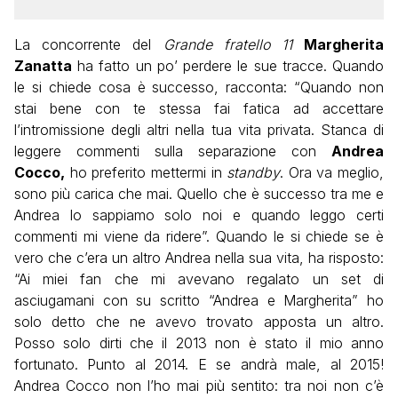
La concorrente del
Grande fratello 11
Margherita
Zanatta
ha fatto un po’ perdere le sue tracce. Quando
le si chiede cosa è successo, racconta: “Quando non
stai bene con te stessa fai fatica ad accettare
l’intromissione degli altri nella tua vita privata. Stanca di
leggere commenti sulla separazione con
Andrea
Cocco,
ho preferito mettermi in
standby
. Ora va meglio,
sono più carica che mai. Quello che è successo tra me e
Andrea lo sappiamo solo noi e quando leggo certi
commenti mi viene da ridere”. Quando le si chiede se è
vero che c’era un altro Andrea nella sua vita, ha risposto:
“Ai miei fan che mi avevano regalato un set di
asciugamani con su scritto “Andrea e Margherita” ho
solo detto che ne avevo trovato apposta un altro.
Posso solo dirti che il 2013 non è stato il mio anno
fortunato. Punto al 2014. E se andrà male, al 2015!
Andrea Cocco non l’ho mai più sentito: tra noi non c’è