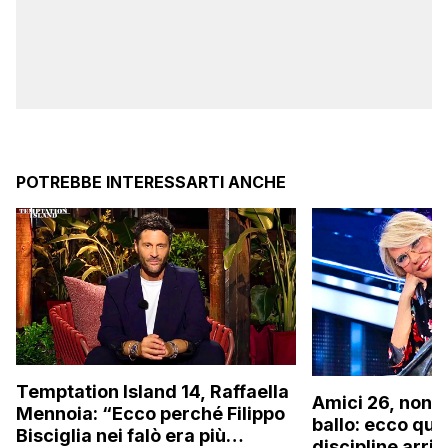
POTREBBE INTERESSARTI ANCHE
Temptation Island 14, Raffaella
Amici 26, non s
Mennoia: “Ecco perché Filippo
ballo: ecco qua
Bisciglia nei falò era più
discipline arri