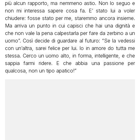
più alcun rapporto, ma nemmeno astio. Non lo seguo e
non mi interessa sapere cosa fa. E’ stato lui a voler
chiudere: fosse stato per me, staremmo ancora insieme.
Ma arriva un punto in cui capisci che hai una dignità e
che non vale la pena calpestarla per fare da zerbino a un
uomo”. Così decide di guardare al futuro: “Se la vedessi
con un’altra, sarei felice per lui. Io in amore do tutta me
stessa. Cerco un uomo alto, in forma, intelligente, e che
sappia farmi ridere. E che abbia una passione per
qualcosa, non un tipo apatico!”