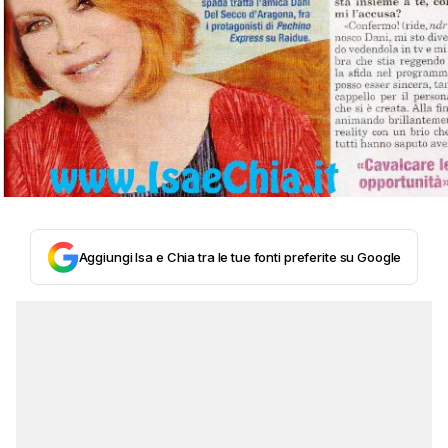
Aggiungi Isa e Chia tra le tue fonti preferite su Google