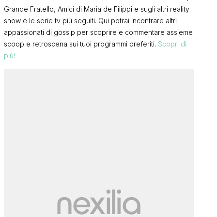
Grande Fratello, Amici di Maria de Filippi e sugli altri reality
show e le serie tv più seguiti. Qui potrai incontrare altri
appassionati di gossip per scoprire e commentare assieme
scoop e retroscena sui tuoi programmi preferiti.
Scopri di
più!