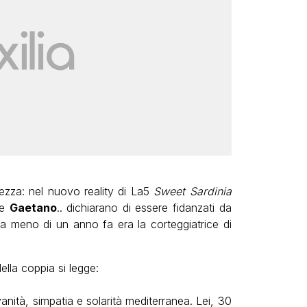
ezza: nel nuovo reality di La5
Sweet Sardinia
e
Gaetano
.. dichiarano di essere fidanzati da
a meno di un anno fa era la corteggiatrice di
ella coppia si legge:
anità, simpatia e solarità mediterranea. Lei, 30