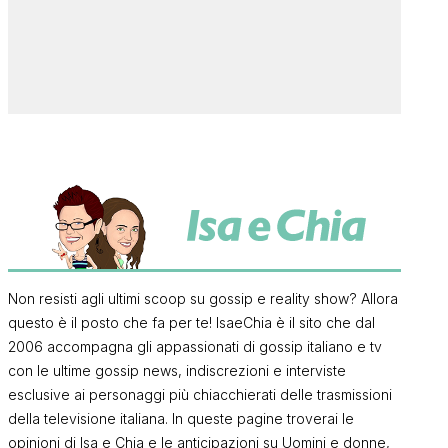
Non resisti agli ultimi scoop su gossip e reality show? Allora
questo è il posto che fa per te! IsaeChia è il sito che dal
2006 accompagna gli appassionati di gossip italiano e tv
con le ultime gossip news, indiscrezioni e interviste
esclusive ai personaggi più chiacchierati delle trasmissioni
della televisione italiana. In queste pagine troverai le
opinioni di Isa e Chia e le anticipazioni su Uomini e donne,