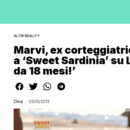
ALTRI REALITY
Marvi, ex corteggiatri
a ‘Sweet Sardinia’ su 
da 18 mesi!’
Chia
03/10/2013