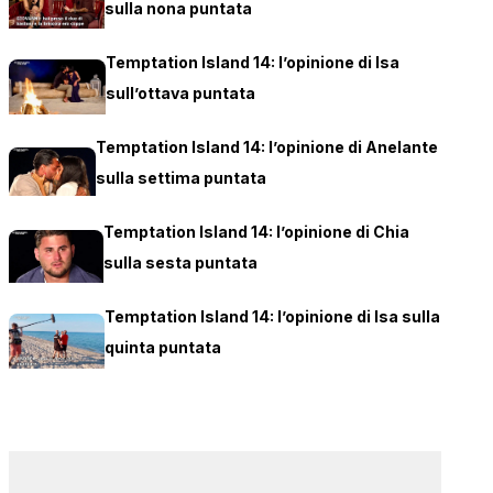
sulla nona puntata
Temptation Island 14: l’opinione di Isa
sull’ottava puntata
Temptation Island 14: l’opinione di Anelante
sulla settima puntata
Temptation Island 14: l’opinione di Chia
sulla sesta puntata
Temptation Island 14: l’opinione di Isa sulla
quinta puntata