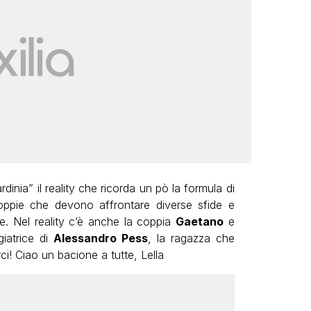
inia” il reality che ricorda un pò la formula di
ppie che devono affrontare diverse sfide e
ne. Nel reality c’è anche la coppia
Gaetano
e
giatrice di
Alessandro Pess
, la ragazza che
ci! Ciao un bacione a tutte, Lella