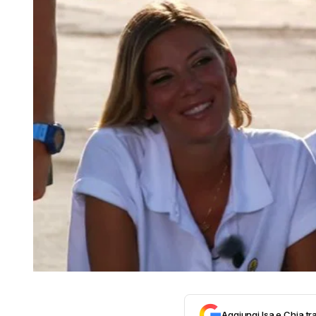
Aggiungi Isa e Chia tra