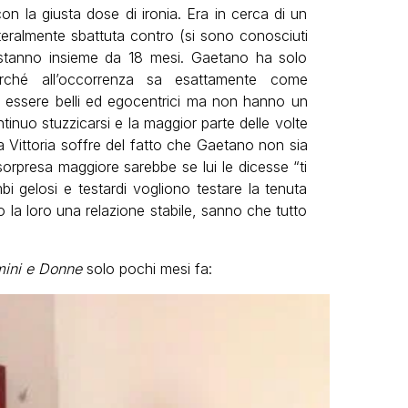
on la giusta dose di ironia. Era in cerca di un
teralmente sbattuta contro (si sono conosciuti
 stanno insieme da 18 mesi. Gaetano ha solo
erché all’occorrenza sa esattamente come
 essere belli ed egocentrici ma non hanno un
inuo stuzzicarsi e la maggior parte delle volte
ia Vittoria soffre del fatto che Gaetano non sia
sorpresa maggiore sarebbe se lui le dicesse “ti
bi gelosi e testardi vogliono testare la tenuta
 la loro una relazione stabile, sanno che tutto
ini e Donne
solo pochi mesi fa: