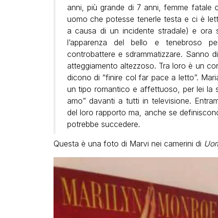
anni, più grande di 7 anni, femme fatale c
uomo che potesse tenerle testa e ci è let
a causa di un incidente stradale) e ora
l’apparenza del bello e tenebroso p
controbattere e sdrammatizzare. Sanno di
atteggiamento altezzoso. Tra loro è un cont
dicono di “finire col far pace a letto”. Mar
un tipo romantico e affettuoso, per lei la 
amo” davanti a tutti in televisione. Entram
del loro rapporto ma, anche se definiscono
potrebbe succedere.
Questa è una foto di Marvi nei camerini di
Uom