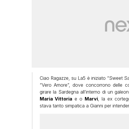
Ciao Ragazze, su La5 è iniziato “Sweet Sard
“Vero Amore”, dove concorrono delle co
girare la Sardegna all’interno di un galeo
Maria Vittoria
e o
Marvi
, la ex corteg
stava tanto simpatica a Gianni per intender