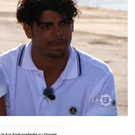
 le tue fonti preferite su Google