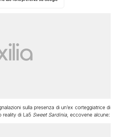
gnalazioni sulla presenza di un’ex corteggiatrice di
 reality di La5
Sweet Sardinia
, eccovene alcune: