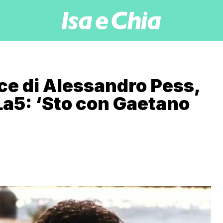
ce di Alessandro Pess,
La5: ‘Sto con Gaetano