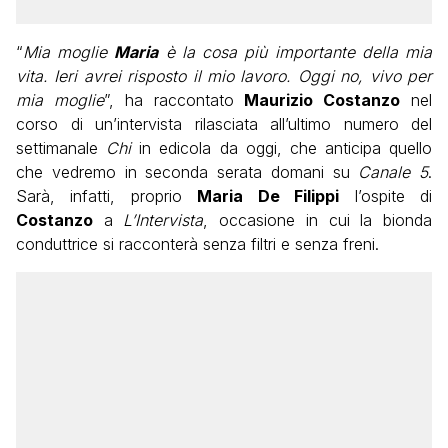
“
Mia moglie
Maria
è la cosa più importante della mia
vita. Ieri avrei risposto il mio lavoro. Oggi no, vivo per
mia moglie
”, ha raccontato
Maurizio Costanzo
nel
corso di un’intervista rilasciata all’ultimo numero del
settimanale
Chi
in edicola da oggi, che anticipa quello
che vedremo in seconda serata domani su
Canale 5
.
Sarà, infatti, proprio
Maria De Filippi
l’ospite di
Costanzo
a
L’Intervista
, occasione in cui la bionda
conduttrice si racconterà senza filtri e senza freni.