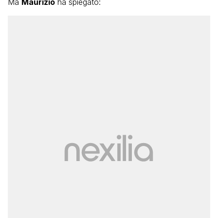
Ma
Maurizio
ha spiegato: