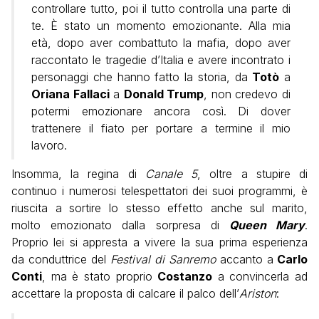
controllare tutto, poi il tutto controlla una parte di
te. È stato un momento emozionante. Alla mia
età, dopo aver combattuto la mafia, dopo aver
raccontato le tragedie d’Italia e avere incontrato i
personaggi che hanno fatto la storia, da
Totò
a
Oriana Fallaci
a
Donald Trump
, non credevo di
potermi emozionare ancora così. Di dover
trattenere il fiato per portare a termine il mio
lavoro.
Insomma, la regina di
Canale 5
, oltre a stupire di
continuo i numerosi telespettatori dei suoi programmi, è
riuscita a sortire lo stesso effetto anche sul marito,
molto emozionato dalla sorpresa di
Queen Mary
.
Proprio lei si appresta a vivere la sua prima esperienza
da conduttrice del
Festival di Sanremo
accanto a
Carlo
Conti
, ma è stato proprio
Costanzo
a convincerla ad
accettare la proposta di calcare il palco dell’
Ariston
: