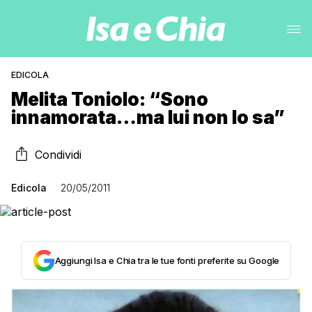
EDICOLA
Melita Toniolo: “Sono
innamorata…ma lui non lo sa”
Condividi
Edicola
20/05/2011
Aggiungi Isa e Chia tra le tue fonti preferite su Google