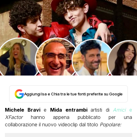
Aggiungi Isa e Chia tra le tue fonti preferite su Google
Michele Bravi
e
Mida entrambi
artisti di
Amici
e
XFactor
hanno appena pubblicato per una
collaborazione il nuovo videoclip dal titolo
Popolare: