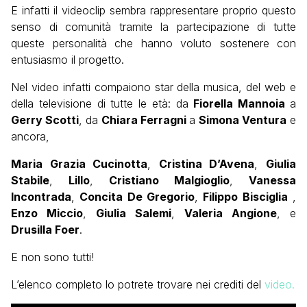
E infatti il videoclip sembra rappresentare proprio questo
senso di comunità tramite la partecipazione di tutte
queste personalità che hanno voluto sostenere con
entusiasmo il progetto.
Nel video infatti compaiono star della musica, del web e
della televisione di tutte le età: da
Fiorella Mannoia
a
Gerry Scotti
, da
Chiara Ferragni
a
Simona Ventura
e
ancora,
Maria Grazia Cucinotta
,
Cristina D’Avena
,
Giulia
Stabile
,
Lillo
,
Cristiano Malgioglio
,
Vanessa
Incontrada
,
Concita De Gregorio
,
Filippo Bisciglia
,
Enzo Miccio
,
Giulia Salemi
,
Valeria Angione
, e
Drusilla Foer
.
E non sono tutti!
L’elenco completo lo potrete trovare nei crediti del
video.