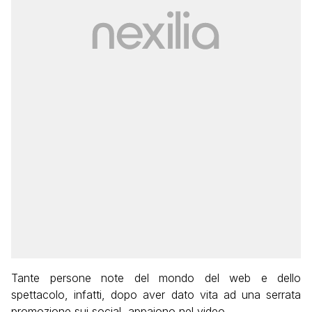
Tante persone note del mondo del web e dello
spettacolo, infatti, dopo aver dato vita ad una serrata
promozione sui social, appaiono nel video.