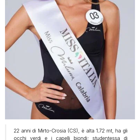
22 anni di Mirto-Crosia (CS), è alta 1.72 mt, ha gli
occhi verdi e i capelli biondi; studentessa di