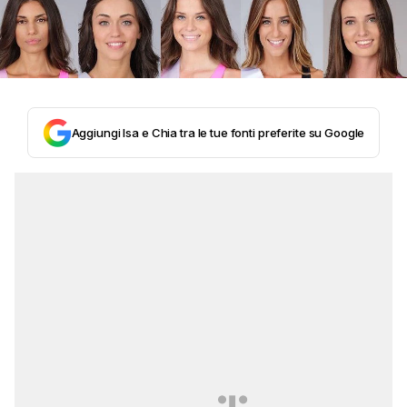
Aggiungi Isa e Chia tra le tue fonti preferite su Google