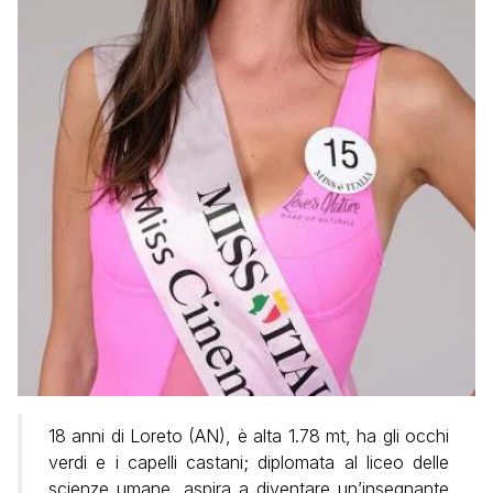
18 anni di Loreto (AN), è alta 1.78 mt, ha gli occhi
verdi e i capelli castani; diplomata al liceo delle
scienze umane, aspira a diventare un’insegnante