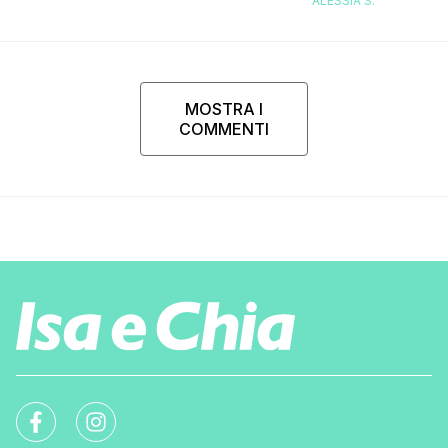
ALESSIA S.
MOSTRA I
COMMENTI