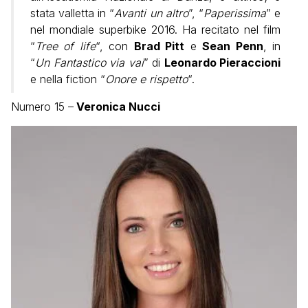
stata valletta in “
Avanti un altro
”, “
Paperissima
” e
nel mondiale superbike 2016. Ha recitato nel film
“
Tree of life
“, con
Brad Pitt
e
Sean Penn
, in
“
Un Fantastico via vai
” di
Leonardo Pieraccioni
e nella fiction “
Onore e rispetto
“.
Numero 15 –
Veronica Nucci