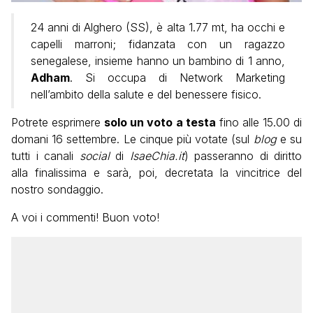
24 anni di Alghero (SS), è alta 1.77 mt, ha occhi e
capelli marroni; fidanzata con un ragazzo
senegalese, insieme hanno un bambino di 1 anno,
Adham
. Si occupa di Network Marketing
nell’ambito della salute e del benessere fisico.
Potrete esprimere
solo un voto a testa
fino alle 15.00 di
domani 16 settembre. Le cinque più votate (sul
blog
e su
tutti i canali
social
di
IsaeChia.it
) passeranno di diritto
alla finalissima e sarà, poi, decretata la vincitrice del
nostro sondaggio.
A voi i commenti! Buon voto!