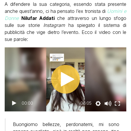
A difendere la sua categoria, essendo stata presente
anche quest’anno, ci ha pensato l’ex tronista di
Uomini e
Donne
Nilufar Addati
che attraverso un lungo sfogo
sulle sue storie
Instagram
ha spiegato il sistema di
pubblicità che vige dietro l’evento. Ecco il video con le
sue parole:
00:00
06:05
Buongiorno bellezze, perdonatemi, mi sono