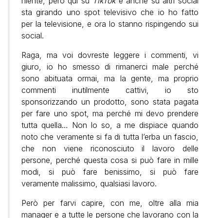
niente, però qui su
TikTok
e anche su altri social
sta girando uno spot televisivo che io ho fatto
per la televisione, e ora lo stanno rispingendo sui
social.
Raga, ma voi dovreste leggere i commenti, vi
giuro, io ho smesso di rimanerci male perché
sono abituata ormai, ma la gente, ma proprio
commenti inutilmente cattivi, io sto
sponsorizzando un prodotto, sono stata pagata
per fare uno spot, ma perché mi devo prendere
tutta quella… Non lo so, a me dispiace quando
noto che veramente si fa di tutta l’erba un fascio,
che non viene riconosciuto il lavoro delle
persone, perché questa cosa si può fare in mille
modi, si può fare benissimo, si può fare
veramente malissimo, qualsiasi lavoro.
Però per farvi capire, con me, oltre alla mia
manager e a tutte le persone che lavorano con la