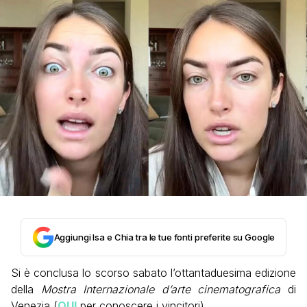
Aggiungi Isa e Chia tra le tue fonti preferite su Google
Si è conclusa lo scorso sabato l’ottantaduesima edizione
della
Mostra Internazionale d’arte cinematografica
di
Venezia (
QUI
per conoscere i vincitori).