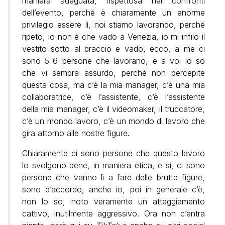
maniera adeguata, rispettosa nei confronti
dell’evento, perché è chiaramente un enorme
privilegio essere lì, noi stiamo lavorando, perché
ripeto, io non è che vado a Venezia, io mi infilo il
vestito sotto al braccio e vado, ecco, a me ci
sono 5-6 persone che lavorano, e a voi lo so
che vi sembra assurdo, perché non percepite
questa cosa, ma c’è la mia manager, c’è una mia
collaboratrice, c’è l’assistente, c’è l’assistente
della mia manager, c’è il videomaker, il truccatore,
c’è un mondo lavoro, c’è un mondo di lavoro che
gira attorno alle nostre figure.
Chiaramente ci sono persone che questo lavoro
lo svolgono bene, in maniera etica, e sì, ci sono
persone che vanno lì a fare delle brutte figure,
sono d’accordo, anche io, poi in generale c’è,
non lo so, noto veramente un atteggiamento
cattivo, inutilmente aggressivo. Ora non c’entra