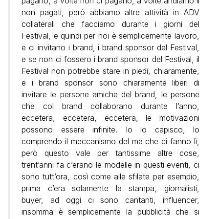
pagano, a volte non ci pagano, a volte andiamo lì
non pagati, però abbiamo altre attività in ADV
collaterali che facciamo durante i giorni del
Festival, e quindi per noi è semplicemente lavoro,
e ci invitano i brand, i brand sponsor del Festival,
e se non ci fossero i brand sponsor del Festival, il
Festival non potrebbe stare in piedi, chiaramente,
e i brand sponsor sono chiaramente liberi di
invitare le persone amiche del brand, le persone
che col brand collaborano durante l’anno,
eccetera, eccetera, eccetera, le motivazioni
possono essere infinite. Io lo capisco, lo
comprendo il meccanismo del ma che ci fanno lì,
però questo vale per tantissime altre cose,
trent’anni fa c’erano le modelle in questi eventi, ci
sono tutt’ora, così come alle sfilate per esempio,
prima c’era solamente la stampa, giornalisti,
buyer, ad oggi ci sono cantanti, influencer,
insomma è semplicemente la pubblicità che si