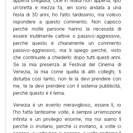
appena svegliata, cioè in realtà non appena, tipo
un’oretta e mezza fa, ieri sono andata a una
festa di 30 anni, ho fatto tardissimo, ma volevo
rispondere a questo commento. Non capisco
perché molte persone hanno la necessità di
essere inutilmente cattive o passivo-aggressive,
perché questo è chiaramente un commento
passivo-aggressivo, ma ti spiego perché, visto
che continuate a chiederlo dopo tutti questi anni.
Se la mia presenza al Festival del Cinema di
Venezia, la mia come quella di altri colleghi, ti
disturba così tanto, non te la devi prendere con
me, te la devi prendere con il sistema pubblicità,
perché questo è il tema.
Venezia è un evento meraviglioso, essere lì, io
l’ho fatta tantissime volte, è sempre un’emozione
infinita e un privilegio enorme, ma noi siamo lì
perché ci invitano, perché ci invitano, a volte ci