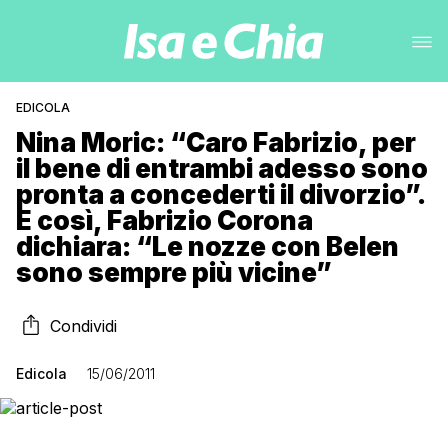
EDICOLA
Nina Moric: “Caro Fabrizio, per
il bene di entrambi adesso sono
pronta a concederti il divorzio”.
E così, Fabrizio Corona
dichiara: “Le nozze con Belen
sono sempre più vicine”
Condividi
Edicola
15/06/2011