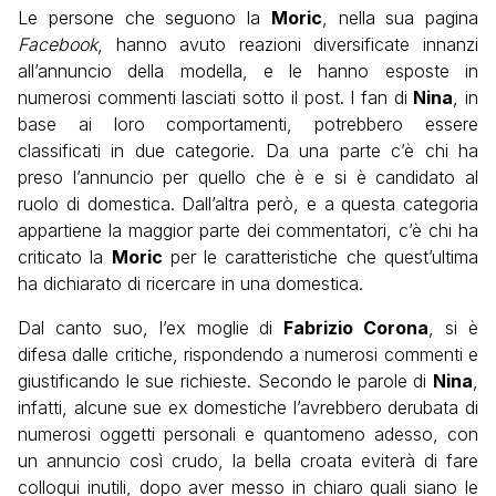
Le persone che seguono la
Moric
, nella sua pagina
Facebook
, hanno avuto reazioni diversificate innanzi
all’annuncio della modella, e le hanno esposte in
numerosi commenti lasciati sotto il post. I fan di
Nina
, in
base ai loro comportamenti, potrebbero essere
classificati in due categorie. Da una parte c’è chi ha
preso l’annuncio per quello che è e si è candidato al
ruolo di domestica. Dall’altra però, e a questa categoria
appartiene la maggior parte dei commentatori, c’è chi ha
criticato la
Moric
per le caratteristiche che quest’ultima
ha dichiarato di ricercare in una domestica.
Dal canto suo, l’ex moglie di
Fabrizio Corona
, si è
difesa dalle critiche, rispondendo a numerosi commenti e
giustificando le sue richieste. Secondo le parole di
Nina
,
infatti, alcune sue ex domestiche l’avrebbero derubata di
numerosi oggetti personali e quantomeno adesso, con
un annuncio così crudo, la bella croata eviterà di fare
colloqui inutili, dopo aver messo in chiaro quali siano le