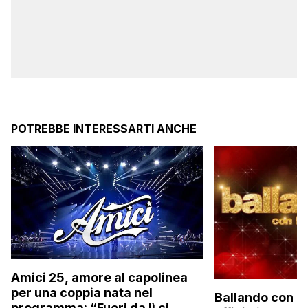
POTREBBE INTERESSARTI ANCHE
Amici 25, amore al capolinea
per una coppia nata nel
Ballando con le 
programma: “Fuori da lì ci