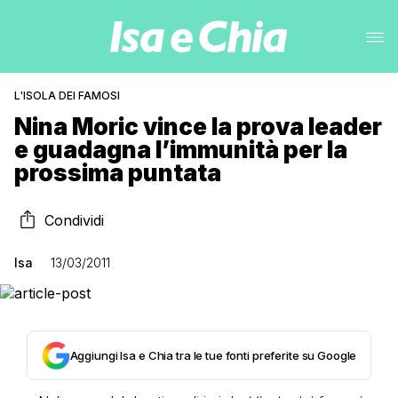
L'ISOLA DEI FAMOSI
Nina Moric vince la prova leader
e guadagna l’immunità per la
prossima puntata
Condividi
Isa
13/03/2011
Aggiungi Isa e Chia tra le tue fonti preferite su Google