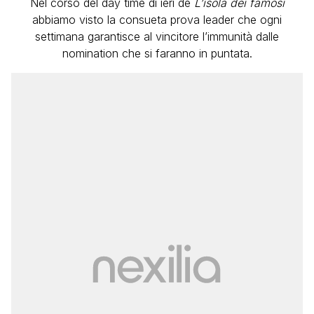
Nel corso del day time di ieri de
L’isola dei famosi
abbiamo visto la consueta prova leader che ogni
settimana garantisce al vincitore l’immunità dalle
nomination che si faranno in puntata.