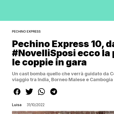
PECHINO EXPRESS
Pechino Express 10, da
#NovelliSposi ecco la 
le coppie in gara
Un cast bomba quello che verrà guidato da C
viaggio tra India, Borneo Malese e Cambogia
Luisa
31/10/2022