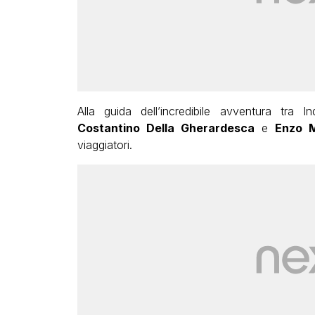
Alla guida dell’incredibile avventura tr
Costantino Della Gherardesca
e
Enzo M
viaggiatori.