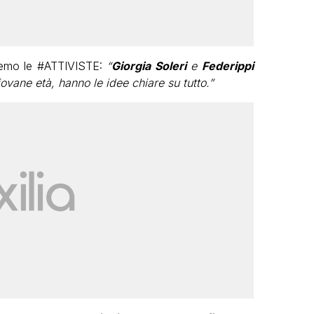
remo le
#ATTIVISTE:
“
Giorgia Soleri
e
Federippi
vane età, hanno le idee chiare su tutto.”