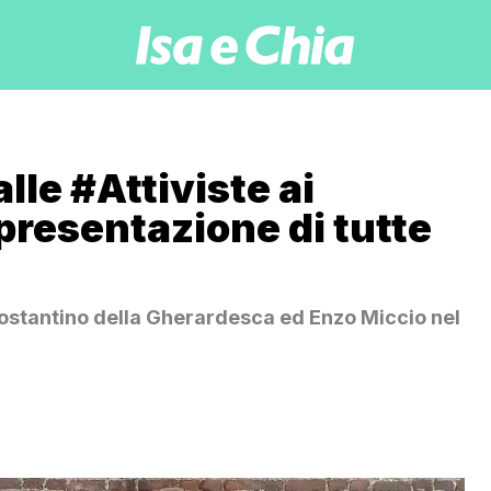
lle #Attiviste ai
presentazione di tutte
ostantino della Gherardesca ed Enzo Miccio nel