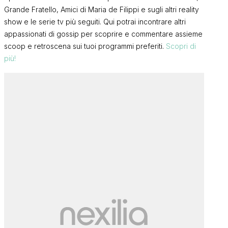
Grande Fratello, Amici di Maria de Filippi e sugli altri reality
show e le serie tv più seguiti. Qui potrai incontrare altri
appassionati di gossip per scoprire e commentare assieme
scoop e retroscena sui tuoi programmi preferiti.
Scopri di
più!