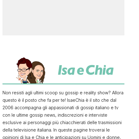
Non resisti agli ultimi scoop su gossip e reality show? Allora
questo è il posto che fa per te! IsaeChia è il sito che dal
2006 accompagna gli appassionati di gossip italiano e tv
con le ultime gossip news, indiscrezioni e interviste
esclusive ai personaggi più chiacchierati delle trasmissioni
della televisione italiana. In queste pagine troverai le
opinioni di Isa e Chia e le anticipazioni su Uomini e donne,