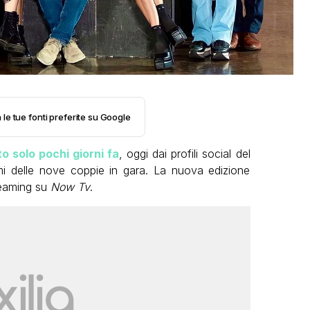
 le tue fonti preferite su Google
o solo pochi giorni fa
, oggi dai profili social del
 delle nove coppie in gara. La nuova edizione
reaming su
Now Tv
.