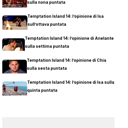
sulla nona puntata
Temptation Island 14: l’opinione di Isa
sull’ottava puntata
Temptation Island 14: l’opinione di Anelante
sulla settima puntata
Temptation Island 14: l’opinione di Chia
sulla sesta puntata
Temptation Island 14: l’opinione di Isa sulla
quinta puntata