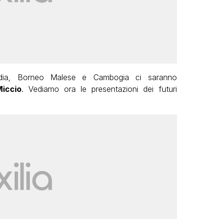
a India, Borneo Malese e Cambogia ci saranno
iccio
. Vediamo ora le presentazioni dei futuri