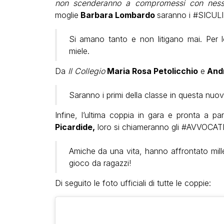
non scenderanno a compromessi con ness
moglie
Barbara Lombardo
saranno i #SICULI
Si amano tanto e non litigano mai. Per 
miele.
Da
Il Collegio
Maria Rosa Petolicchio
e
Andr
Saranno i primi della classe in questa nuo
Infine, l’ultima coppia in gara e pronta a par
Picardide,
loro si chiameranno gli #AVVOCATI
Amiche da una vita, hanno affrontato mil
gioco da ragazzi!
Di seguito le foto ufficiali di tutte le coppie: