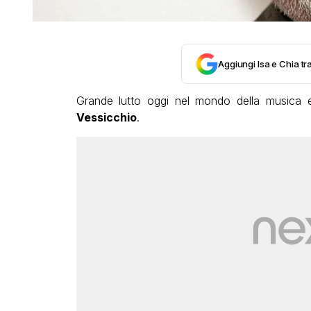
Aggiungi Isa e Chia tra
Grande lutto oggi nel mondo della musica 
Vessicchio
.