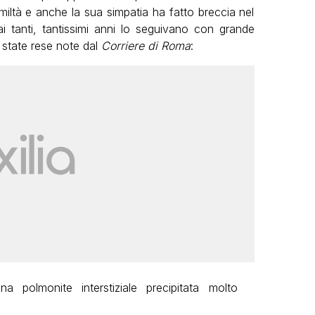
miltà e anche la sua simpatia ha fatto breccia nel
i tanti, tantissimi anni lo seguivano con grande
 state rese note dal
Corriere di Roma
:
polmonite interstiziale precipitata molto