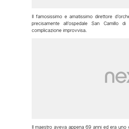
Il famosissimo e amatissimo direttore d’or
precisamente all’ospedale San Camillo d
complicazione improvvisa.
Il maestro aveva appena 69 anni ed era uno d