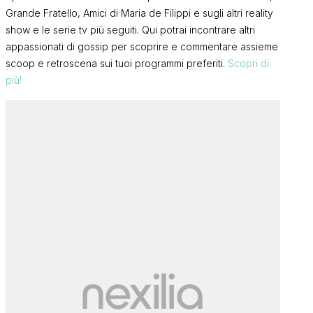
Grande Fratello, Amici di Maria de Filippi e sugli altri reality
show e le serie tv più seguiti. Qui potrai incontrare altri
appassionati di gossip per scoprire e commentare assieme
scoop e retroscena sui tuoi programmi preferiti.
Scopri di
più!