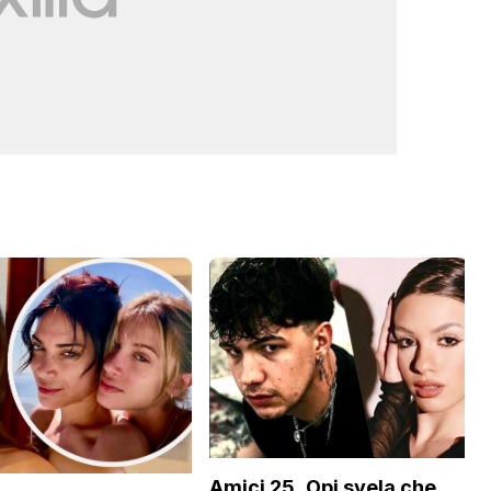
Amici 25, Opi svela che