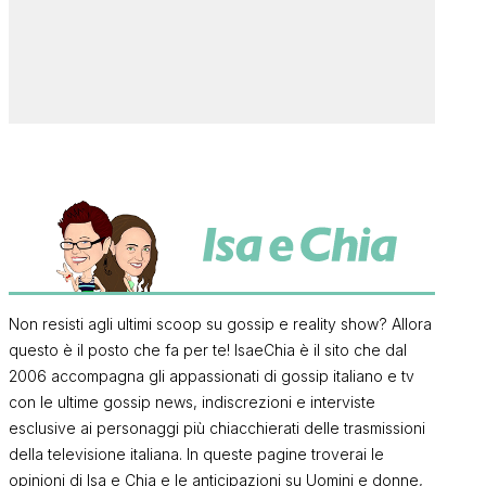
Non resisti agli ultimi scoop su gossip e reality show? Allora
questo è il posto che fa per te! IsaeChia è il sito che dal
2006 accompagna gli appassionati di gossip italiano e tv
con le ultime gossip news, indiscrezioni e interviste
esclusive ai personaggi più chiacchierati delle trasmissioni
della televisione italiana. In queste pagine troverai le
opinioni di Isa e Chia e le anticipazioni su Uomini e donne,