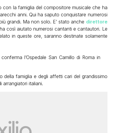
do con la famiglia del compositore musicale che ha
arecchi anni. Qui ha saputo conquistare numerosi
i più grandi. Ma non solo. E’ stato anche
direttore
 ha così aiutato numerosi cantanti e cantautori. Le
elato in queste ore, saranno destinate solamente
Lo conferma l’Ospedale San Camillo di Roma in
o della famiglia e degli affetti cari del grandissimo
rrangiatori italiani.