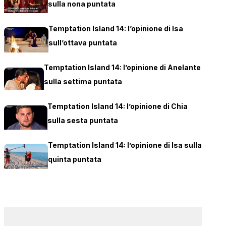
sulla nona puntata
Temptation Island 14: l’opinione di Isa
sull’ottava puntata
Temptation Island 14: l’opinione di Anelante
sulla settima puntata
Temptation Island 14: l’opinione di Chia
sulla sesta puntata
Temptation Island 14: l’opinione di Isa sulla
quinta puntata