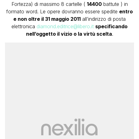
Fortezza) di massimo 8 cartelle (
14400
battute ) in
formato word. Le opere dovranno essere spedite
entro
e non oltre il 31 maggio 2011
all’indirizzo di posta
elettronica
diamond.editrice@libero.it
specificando
nell’oggetto il vizio o la virtù scelta
.