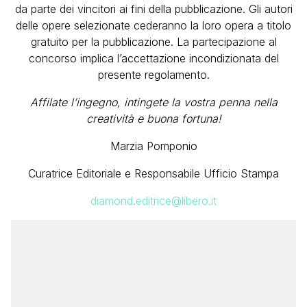
da parte dei vincitori ai fini della pubblicazione. Gli autori
delle opere selezionate cederanno la loro opera a titolo
gratuito per la pubblicazione. La partecipazione al
concorso implica l’accettazione incondizionata del
presente regolamento.
Affilate l’ingegno, intingete la vostra penna nella
creatività e buona fortuna!
Marzia Pomponio
Curatrice Editoriale e Responsabile Ufficio Stampa
diamond.editrice@libero.it