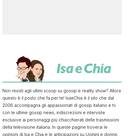
Non resisti agli ultimi scoop su gossip e reality show? Allora
questo è il posto che fa per te! IsaeChia è il sito che dal
2006 accompagna gli appassionati di gossip italiano e tv
con le ultime gossip news, indiscrezioni e interviste
esclusive ai personaggi più chiacchierati delle trasmissioni
della televisione italiana. In queste pagine troverai le
opinioni di Isa e Chia e le anticipazioni su Uomini e donne,