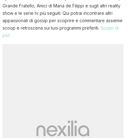
Grande Fratello, Amici di Maria de Filippi e sugli altri reality
show e le serie tv più seguiti. Qui potrai incontrare altri
appassionati di gossip per scoprire e commentare assieme
scoop e retroscena sui tuoi programmi preferiti.
Scopri di
più!