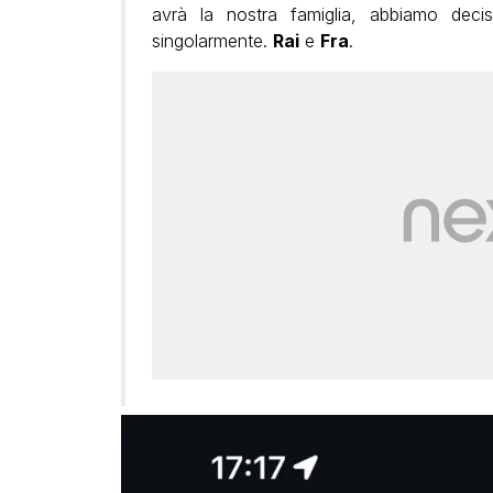
avrà la nostra famiglia, abbiamo decis
singolarmente.
Rai
e
Fra
.