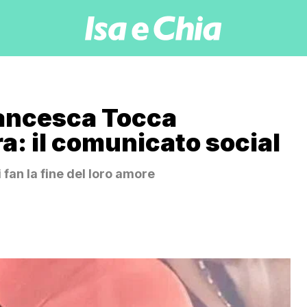
ancesca Tocca
ra: il comunicato social
 fan la fine del loro amore