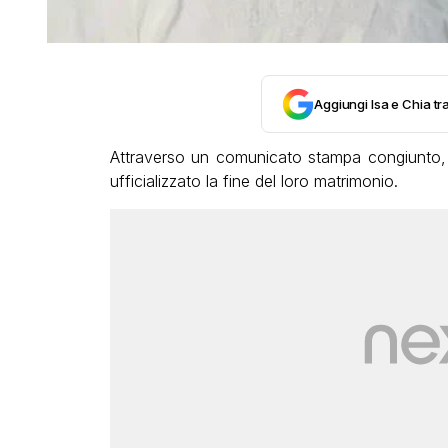
Aggiungi Isa e Chia tra
Attraverso un comunicato stampa congiunto
ufficializzato la fine del loro matrimonio.