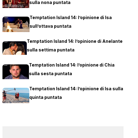
sulla nona puntata
Temptation Island 14: l’opinione di Isa
sull’ottava puntata
Temptation Island 14: l’opinione di Anelante
sulla settima puntata
Temptation Island 14: l’opinione di Chia
sulla sesta puntata
Temptation Island 14: l’opinione di Isa sulla
quinta puntata