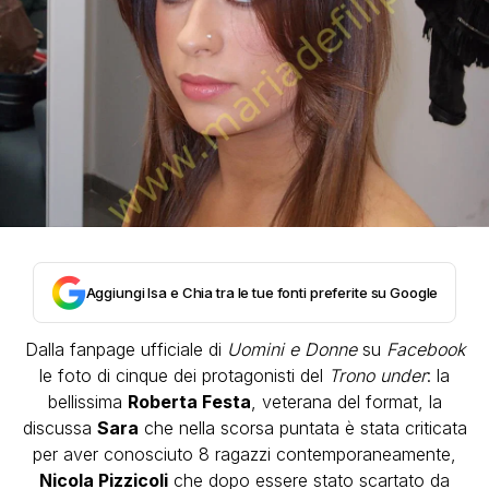
Aggiungi Isa e Chia tra le tue fonti preferite su Google
Dalla fanpage ufficiale di
Uomini e Donne
su
Facebook
le foto di cinque dei protagonisti del
Trono under
: la
bellissima
Roberta Festa
, veterana del format, la
discussa
Sara
che nella scorsa puntata è stata criticata
per aver conosciuto 8 ragazzi contemporaneamente,
Nicola Pizzicoli
che dopo essere stato scartato da