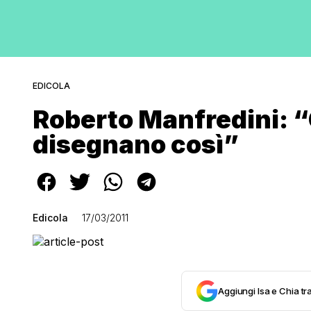
EDICOLA
Roberto Manfredini: “
disegnano così”
Edicola
17/03/2011
Aggiungi Isa e Chia tra