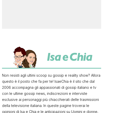
Non resisti agli ultimi scoop su gossip e reality show? Allora
questo è il posto che fa per te! IsaeChia è il sito che dal
2006 accompagna gli appassionati di gossip italiano e tv
con le ultime gossip news, indiscrezioni e interviste
esclusive ai personaggi più chiacchierati delle trasmissioni
della televisione italiana. In queste pagine troverai le
opinioni di Isa e Chia e le anticipazioni su Uomini e donne,