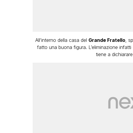
All’interno della casa del
Grande Fratello
, s
fatto una buona figura. L’eliminazione infatti
tiene a dichiara