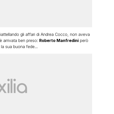
piattellando gli affari di Andrea Cocco, non aveva
 è arrivata ben preso:
Roberto Manfredini
però
re la sua buona fede…