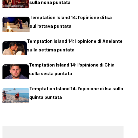
sulla nona puntata
Temptation Island 14: l’opinione di Isa
sull’ottava puntata
Temptation Island 14: l’opinione di Anelante
sulla settima puntata
Temptation Island 14: l’opinione di Chia
sulla sesta puntata
Temptation Island 14: l’opinione di Isa sulla
quinta puntata