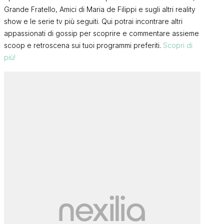
Grande Fratello, Amici di Maria de Filippi e sugli altri reality
show e le serie tv più seguiti. Qui potrai incontrare altri
appassionati di gossip per scoprire e commentare assieme
scoop e retroscena sui tuoi programmi preferiti.
Scopri di
più!