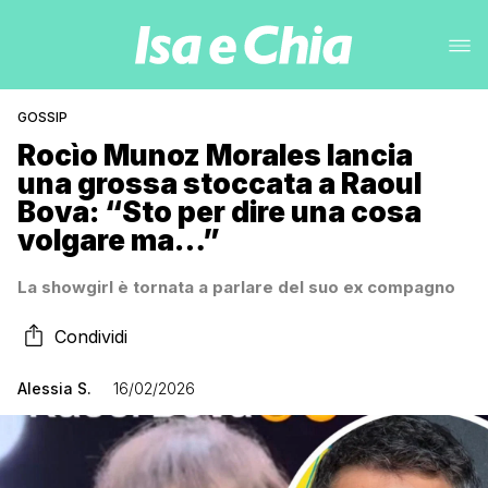
GOSSIP
Rocìo Munoz Morales lancia
una grossa stoccata a Raoul
Bova: “Sto per dire una cosa
volgare ma…”
La showgirl è tornata a parlare del suo ex compagno
Condividi
Alessia S.
16/02/2026