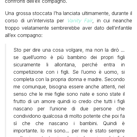
confronti dell’ex compagno.
Una grossa stoccata l’ha lanciata ultimamente, durante il
corso di un’intervista per
Vanity Fair
, in cui neanche
troppo velatamente sembrerebbe aver dato dell’infantile
all’ex compagno:
Sto per dire una cosa volgare, ma non la dirò …
se quell’uomo è più bambino dei propri figli
sicuramente li allontana, perché entra in
competizione con i figli. Se l’uomo è uomo, si
completa con la propria donna e madre. Secondo
me comunque, bisogna essere anche attenti, nel
senso che le mie figlie sono nate e sono state il
frutto di un amore quindi io credo che tutti i figli
nascano per l’unione di due persone che
condividono qualcosa di molto potente che poi fa
sì che che nascano i bambini. Quindi è
importante. Io mi sono… per me è stato sempre