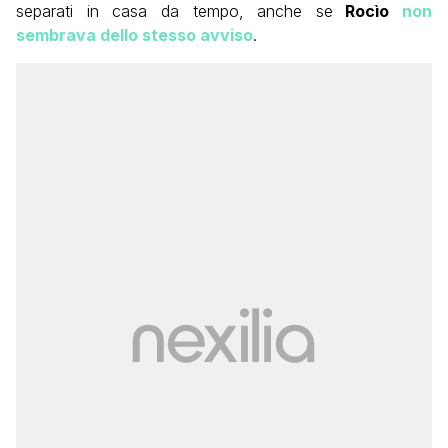
separati in casa da tempo, anche se
Rocìo
non
sembrava dello stesso avviso
.