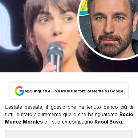
Aggiungi Isa e Chia tra le tue fonti preferite su Google
L’estate passata, il gossip che ha tenuto banco più di
tutti, è stato sicuramente quello che ha riguardato
Rocìo
Munoz Morales
e il suo ex compagno
Raoul Bova
.