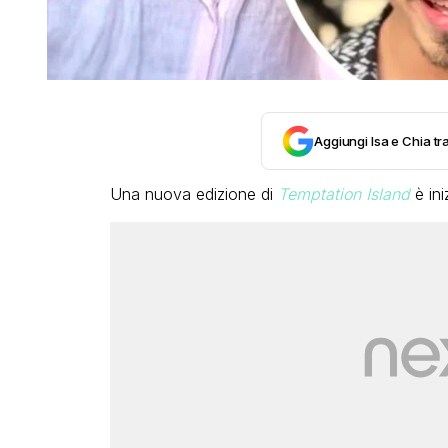
Aggiungi Isa e Chia tra
Una nuova edizione di
Temptation Island
è in