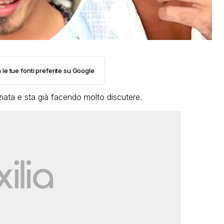
 le tue fonti preferite su Google
iziata e sta già facendo molto discutere.