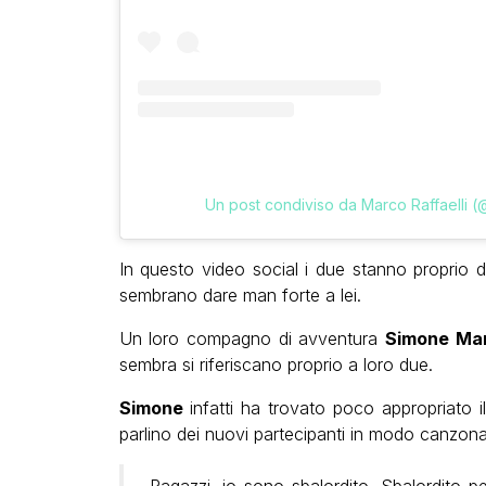
Un post condiviso da Marco Raffaelli (
In questo video social i due stanno proprio d
sembrano dare man forte a lei.
Un loro compagno di avventura
Simone Mar
sembra si riferiscano proprio a loro due.
Simone
infatti ha trovato poco appropriato i
parlino dei nuovi partecipanti in modo canzona
Ragazzi, io sono sbalordito. Sbalordito p