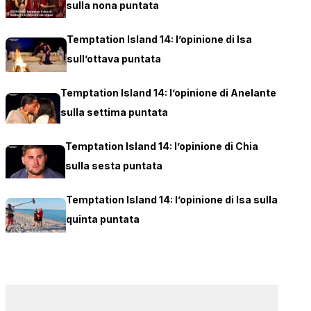
sulla nona puntata
Temptation Island 14: l’opinione di Isa
sull’ottava puntata
Temptation Island 14: l’opinione di Anelante
sulla settima puntata
Temptation Island 14: l’opinione di Chia
sulla sesta puntata
Temptation Island 14: l’opinione di Isa sulla
quinta puntata