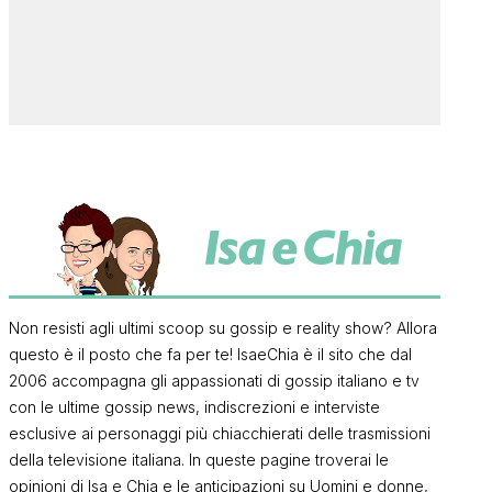
Non resisti agli ultimi scoop su gossip e reality show? Allora
questo è il posto che fa per te! IsaeChia è il sito che dal
2006 accompagna gli appassionati di gossip italiano e tv
con le ultime gossip news, indiscrezioni e interviste
esclusive ai personaggi più chiacchierati delle trasmissioni
della televisione italiana. In queste pagine troverai le
opinioni di Isa e Chia e le anticipazioni su Uomini e donne,