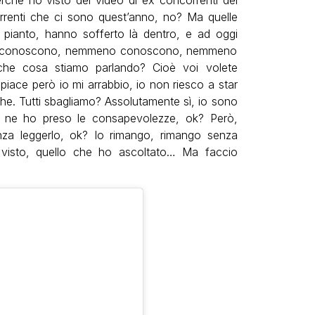
rrenti che ci sono quest’anno, no? Ma quelle
pianto, hanno sofferto là dentro, e ad oggi
no conoscono, nemmeno conoscono, nemmeno
 che cosa stiamo parlando? Cioè voi volete
piace però io mi arrabbio, io non riesco a star
he. Tutti sbagliamo? Assolutamente sì, io sono
 e ne ho preso le consapevolezze, ok? Però,
enza leggerlo, ok? Io rimango, rimango senza
 visto, quello che ho ascoltato… Ma faccio