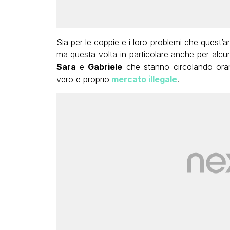
Sia per le coppie e i loro problemi che quest’a
ma questa volta in particolare anche per alcu
Sara
e
Gabriele
che stanno circolando oram
vero e proprio
mercato illegale
.