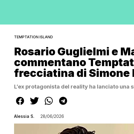
TEMPTATION ISLAND
Rosario Guglielmi e Ma
commentano Temptation
frecciatina di Simone 
L’ex protagonista del reality ha lanciato una 
Alessia S.
28/06/2026