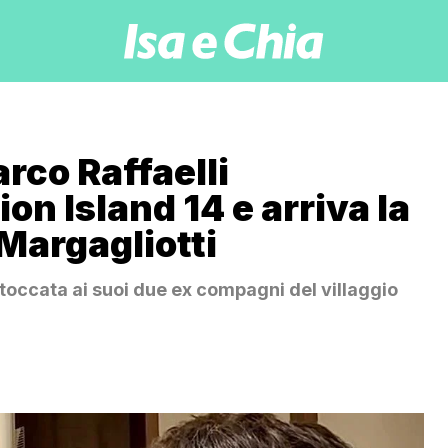
rco Raffaelli
 Island 14 e arriva la
Margagliotti
stoccata ai suoi due ex compagni del villaggio