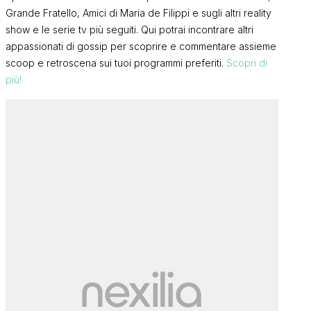
Grande Fratello, Amici di Maria de Filippi e sugli altri reality
show e le serie tv più seguiti. Qui potrai incontrare altri
appassionati di gossip per scoprire e commentare assieme
scoop e retroscena sui tuoi programmi preferiti.
Scopri di
più!