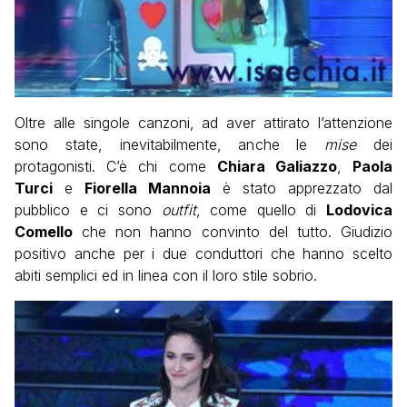
Oltre alle singole canzoni, ad aver attirato l’attenzione
sono state, inevitabilmente, anche le
mise
dei
protagonisti. C’è chi come
Chiara Galiazzo
,
Paola
Turci
e
Fiorella Mannoia
è stato apprezzato dal
pubblico e ci sono
outfit
, come quello di
Lodovica
Comello
che non hanno convinto del tutto. Giudizio
positivo anche per i due conduttori che hanno scelto
abiti semplici ed in linea con il loro stile sobrio.