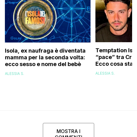
Temptation Isla
Isola, ex naufraga è diventata
“pace” tra Cris
mamma per la seconda volta:
Ecco cosa sta
ecco sesso e nome del bebè
ALESSIA S.
ALESSIA S.
MOSTRA I