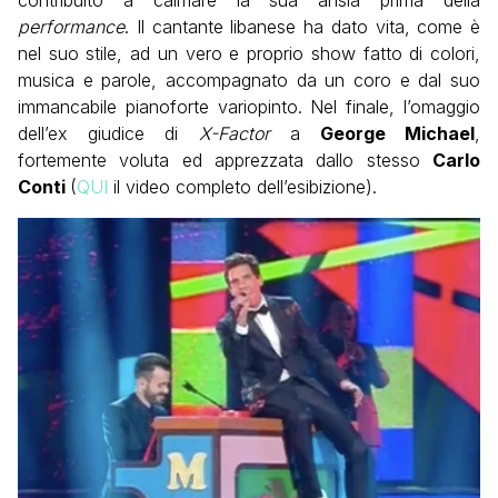
performance
. Il cantante libanese ha dato vita, come è
nel suo stile, ad un vero e proprio show fatto di colori,
musica e parole, accompagnato da un coro e dal suo
immancabile pianoforte variopinto. Nel finale, l’omaggio
dell’ex giudice di
X-Factor
a
George Michael
,
fortemente voluta ed apprezzata dallo stesso
Carlo
Conti
(
QUI
il video completo dell’esibizione).