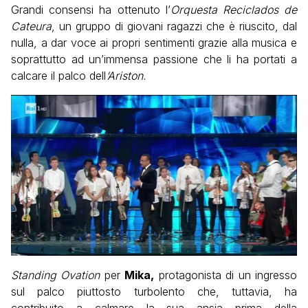
Grandi consensi ha ottenuto l’
Orquesta Reciclados de
Cateura
, un gruppo di giovani ragazzi che è riuscito, dal
nulla, a dar voce ai propri sentimenti grazie alla musica e
soprattutto ad un’immensa passione che li ha portati a
calcare il palco dell
‘Ariston.
Standing Ovation
per
Mika,
protagonista di un ingresso
sul palco piuttosto turbolento che, tuttavia, ha
contribuito a calmare la sua ansia prima della