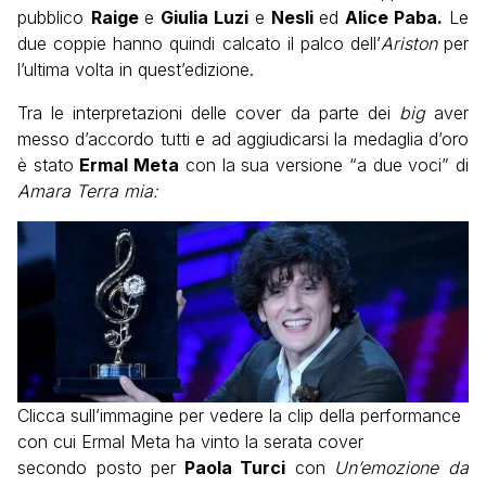
pubblico
Raige
e
Giulia Luzi
e
Nesli
ed
Alice Paba.
Le
due coppie hanno quindi calcato il palco dell’
Ariston
per
l’ultima volta in quest’edizione.
Tra le interpretazioni delle cover da parte dei
big
aver
messo d’accordo tutti e ad aggiudicarsi la medaglia d’oro
è stato
Ermal Meta
con la sua versione “a due voci” di
Amara Terra mia:
Clicca sull’immagine per vedere la clip della performance
con cui Ermal Meta ha vinto la serata cover
secondo posto per
Paola Turci
con
Un’emozione da