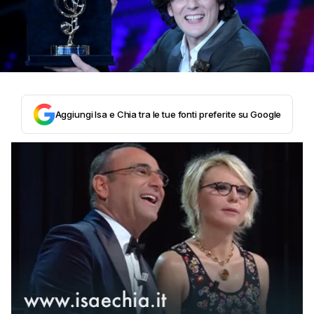
Aggiungi Isa e Chia tra le tue fonti preferite su Google