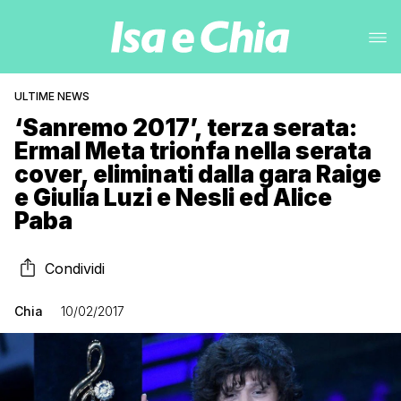
ULTIME NEWS
‘Sanremo 2017’, terza serata:
Ermal Meta trionfa nella serata
cover, eliminati dalla gara Raige
e Giulia Luzi e Nesli ed Alice
Paba
Condividi
Chia
10/02/2017