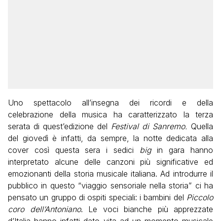
Uno spettacolo all’insegna dei ricordi e della
celebrazione della musica ha caratterizzato la terza
serata di quest’edizione del
Festival di Sanremo.
Quella
del giovedì è infatti, da sempre, la notte dedicata alla
cover così questa sera i sedici
big
in gara hanno
interpretato alcune delle canzoni più significative ed
emozionanti della storia musicale italiana. Ad introdurre il
pubblico in questo “viaggio sensoriale nella storia” ci ha
pensato un gruppo di ospiti speciali: i bambini del
Piccolo
coro dell’Antoniano
. Le voci bianche più apprezzate
d’Italia hanno infatti dato vita ad un momento musicale