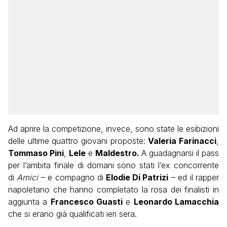
Ad aprire la competizione, invece, sono state le esibizioni
delle ultime quattro giovani proposte:
Valeria Farinacci
,
Tommaso Pini
,
Lele
e
Maldestro.
A guadagnarsi il pass
per l’ambita finale di domani sono stati l’ex concorrente
di
Amici
– e compagno di
Elodie Di Patrizi
– ed il rapper
napoletano che hanno completato la rosa dei finalisti in
aggiunta a
Francesco Guasti
e
Leonardo Lamacchia
che si erano già qualificati ieri sera.