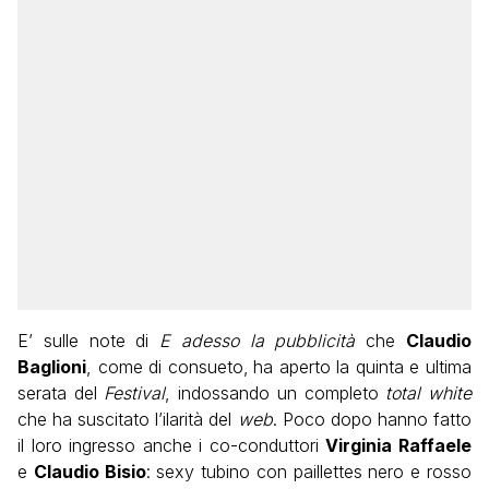
E’ sulle note di
E adesso la pubblicità
che
Claudio
Baglioni
, come di consueto,
ha aperto la quinta e ultima
serata del
Festival
, indossando un completo
total white
che ha suscitato l’ilarità del
web
. Poco dopo hanno fatto
il loro ingresso anche i co-conduttori
Virginia Raffaele
e
Claudio Bisio
: sexy tubino con paillettes nero e rosso