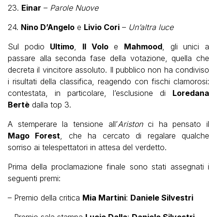
23.
Einar
–
Parole Nuove
24.
Nino D’Angelo
e
Livio Cori
–
Un’altra luce
Sul podio
Ultimo
,
Il Volo
e
Mahmood
, gli unici a
passare alla seconda fase della votazione, quella che
decreta il vincitore assoluto. Il pubblico non ha condiviso
i risultati della classifica, reagendo con fischi clamorosi:
contestata, in particolare, l’esclusione di
Loredana
Bertè
dalla top 3.
A stemperare la tensione all’
Ariston
ci ha pensato il
Mago Forest
, che ha cercato di regalare qualche
sorriso ai telespettatori in attesa del verdetto.
Prima della proclamazione finale sono stati assegnati i
seguenti premi:
– Premio della critica
Mia Martini
:
Daniele Silvestri