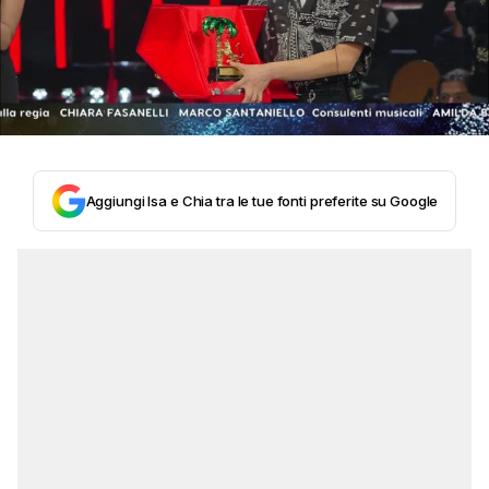
Aggiungi Isa e Chia tra le tue fonti preferite su Google