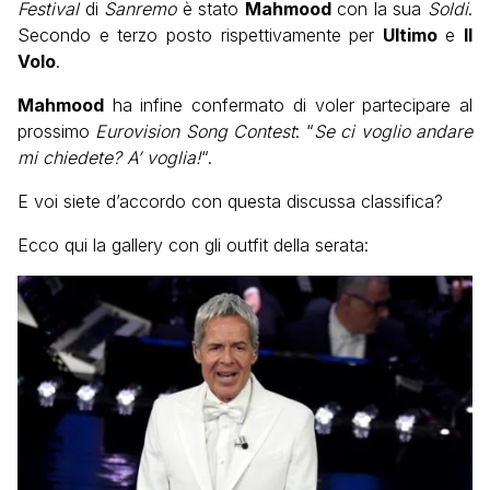
Festival
di
Sanremo
è stato
Mahmood
con la sua
Soldi
.
Secondo e terzo posto rispettivamente per
Ultimo
e
Il
Volo
.
Mahmood
ha infine confermato di voler partecipare al
prossimo
Eurovision Song Contest
: “
Se ci voglio andare
mi chiedete? A’ voglia!
“.
E voi siete d’accordo con questa discussa classifica?
Ecco qui la gallery con gli outfit della serata: