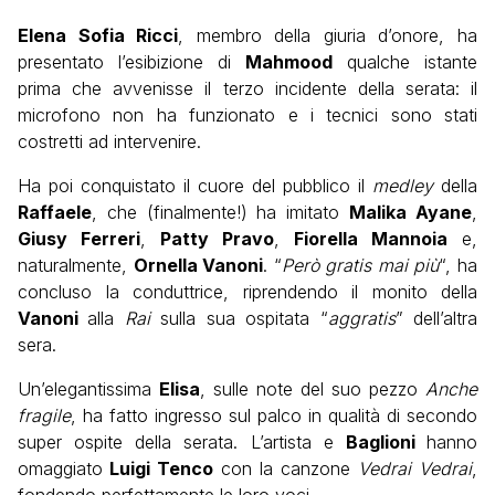
Elena Sofia Ricci
, membro della giuria d’onore, ha
presentato l’esibizione di
Mahmood
qualche istante
prima che avvenisse il terzo incidente della serata: il
microfono non ha funzionato e i tecnici sono stati
costretti ad intervenire.
Ha poi conquistato il cuore del pubblico il
medley
della
Raffaele
, che (finalmente!) ha imitato
Malika Ayane
,
Giusy Ferreri
,
Patty Pravo
,
Fiorella Mannoia
e,
naturalmente,
Ornella Vanoni
. “
Però gratis mai più
“, ha
concluso la conduttrice, riprendendo il monito della
Vanoni
alla
Rai
sulla sua ospitata “
aggratis
” dell’altra
sera.
Un’elegantissima
Elisa
, sulle note del suo pezzo
Anche
fragile
, ha fatto ingresso sul palco in qualità di secondo
super ospite della serata. L’artista e
Baglioni
hanno
omaggiato
Luigi Tenco
con la canzone
Vedrai Vedrai
,