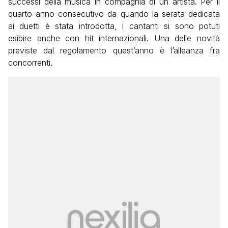
successi della musica in compagnia di un artista. Per il
quarto anno consecutivo da quando la serata dedicata
ai duetti è stata introdotta, i cantanti si sono potuti
esibire anche con hit internazionali. Una delle novità
previste dal regolamento quest’anno è l’alleanza fra
concorrenti.