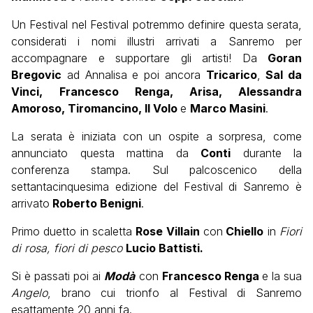
Un Festival nel Festival potremmo definire questa serata,
considerati i nomi illustri arrivati a Sanremo per
accompagnare e supportare gli artisti! Da
Goran
Bregovic
ad
Annalisa
e poi ancora
Tricarico
,
Sal da
Vinci,
Francesco Renga, Arisa, Alessandra
Amoroso, Tiromancino, Il Volo
e
Marco Masini
.
La serata è iniziata con un ospite a sorpresa, come
annunciato questa mattina da
Conti
durante la
conferenza stampa. Sul palcoscenico della
settantacinquesima edizione del Festival di Sanremo è
arrivato
Roberto Benigni
.
Primo duetto in scaletta
Rose Villain
con
Chiello
in
Fiori
di rosa, fiori di pesco
Lucio Battisti.
Si è passati poi ai
Modà
con
Francesco Renga
e la sua
Angelo
, brano cui trionfo al Festival di Sanremo
esattamente 20 anni fa.