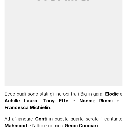
Ecco quali sono stati gli incroci fra i Big in gara:
Elodie
e
Achille Lauro
;
Tony Effe
e
Noemi;
Rkomi
e
Francesca Michielin
.
Ad affiancare
Conti
in questa quarta serata il cantante
Mahmood
e l’attrice comica
Geppi Cucciari
.