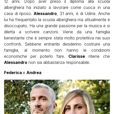
12 anni. Dopo aver preso il diploma alla scuola
alberghiera ha iniziato a lavorare come cuoca in una
casa di riposo.
Alessandro
, 31 anni, è di Udine. Anche
lui ha frequentato la scuola alberghiera ma attualmente è
disoccupato. Ha una grande passione per la musica e si
diletta a scrivere canzoni. Viene da una famiglia
benestante che è sempre stata molto protettiva nei suoi
confronti. Sebbene entrambi desiderino costruire una
famiglia, al momento non hanno le condizioni
economiche per poterlo fare.
Clarisse
ritiene che
Alessandro
non sia abbastanza responsabile.
Federica
e
Andrea