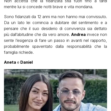
Non accetta che la fidanzata stia fuori fino a tardi
mentre lui si concede notti brave e vita mondana.
Sono fidanzati da 12 anni ma non hanno mai convissuto.
Da un lato lei comincia a dubitare del sentimento e a
pensare che il suo desiderio di convivenza sia dettato
più dall’abitudine che da vero amore.
Andrea
invece non
sente l’esigenza di fare un passo in avanti nel rapporto,
probabilmente spaventato dalla responsabilità che la
famiglia richiede.
Aneta
e
Daniel