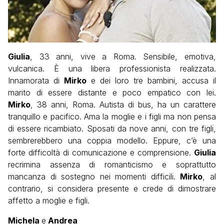
Giulia
, 33 anni, vive a Roma. Sensibile, emotiva,
vulcanica. È una libera professionista realizzata.
Innamorata di
Mirko
e dei loro tre bambini, accusa il
marito di essere distante e poco empatico con lei.
Mirko
, 38 anni, Roma. Autista di bus, ha un carattere
tranquillo e pacifico. Ama la moglie e i figli ma non pensa
di essere ricambiato. Sposati da nove anni, con tre figli,
sembrerebbero una coppia modello. Eppure, c’è una
forte difficoltà di comunicazione e comprensione.
Giulia
recrimina assenza di romanticismo e soprattutto
mancanza di sostegno nei momenti difficili.
Mirko
, al
contrario, si considera presente e crede di dimostrare
affetto a moglie e figli.
Michela
e
Andrea