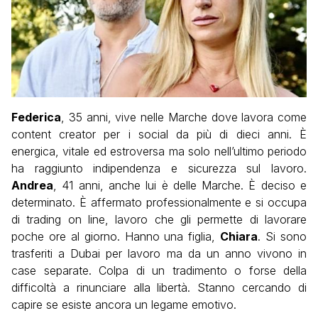
Federica
, 35 anni, vive nelle Marche dove lavora come
content creator per i social da più di dieci anni. È
energica, vitale ed estroversa ma solo nell’ultimo periodo
ha raggiunto indipendenza e sicurezza sul lavoro.
Andrea
, 41 anni, anche lui è delle Marche. È deciso e
determinato. È affermato professionalmente e si occupa
di trading on line, lavoro che gli permette di lavorare
poche ore al giorno. Hanno una figlia,
Chiara
. Si sono
trasferiti a Dubai per lavoro ma da un anno vivono in
case separate. Colpa di un tradimento o forse della
difficoltà a rinunciare alla libertà. Stanno cercando di
capire se esiste ancora un legame emotivo.