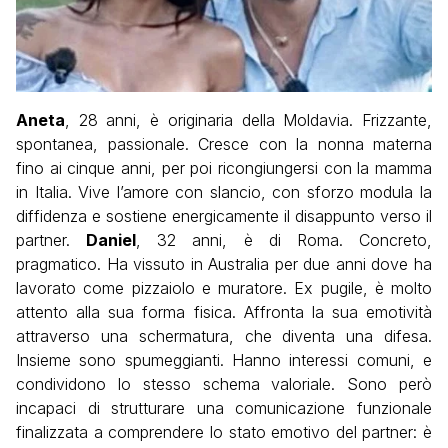
Aneta
, 28 anni, è originaria della Moldavia. Frizzante,
spontanea, passionale. Cresce con la nonna materna
fino ai cinque anni, per poi ricongiungersi con la mamma
in Italia. Vive l’amore con slancio, con sforzo modula la
diffidenza e sostiene energicamente il disappunto verso il
partner.
Daniel
, 32 anni, è di Roma. Concreto,
pragmatico. Ha vissuto in Australia per due anni dove ha
lavorato come pizzaiolo e muratore. Ex pugile, è molto
attento alla sua forma fisica. Affronta la sua emotività
attraverso una schermatura, che diventa una difesa.
Insieme sono spumeggianti. Hanno interessi comuni, e
condividono lo stesso schema valoriale. Sono però
incapaci di strutturare una comunicazione funzionale
finalizzata a comprendere lo stato emotivo del partner: è