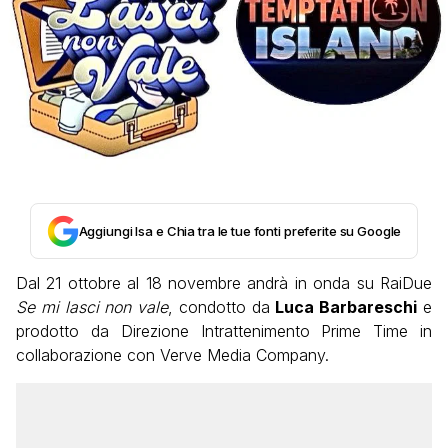
Aggiungi Isa e Chia tra le tue fonti preferite su Google
Dal 21 ottobre al 18 novembre andrà in onda su RaiDue
Se mi lasci non vale
, condotto da
Luca Barbareschi
e
prodotto da Direzione Intrattenimento Prime Time in
collaborazione con Verve Media Company.