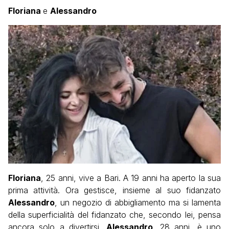
Floriana
e
Alessandro
Floriana
, 25 anni, vive a Bari. A 19 anni ha aperto la sua
prima attività. Ora gestisce, insieme al suo fidanzato
Alessandro
, un negozio di abbigliamento ma si lamenta
della superficialità del fidanzato che, secondo lei, pensa
ancora solo a divertirsi.
Alessandro
, 28 anni, è uno