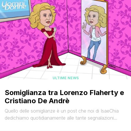
vicenda, [']
ULTIME NEWS
Somiglianza tra Lorenzo Flaherty e
Cristiano De Andrè
Quello delle somiglianze è un post che noi di IsaeChia
dedichiamo quotidianamente alle tante segnalazioni
inviateci dai lettori del nostro sito (via mail a