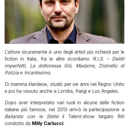
L’attore sicuramente è uno degli artisti più richiesti per le
fiction in Italia, fra le altre ricordiamo
R.I.S. – Delitti
imperfetti
,
La dottoressa Giò, Madame
,
Distretto di
Polizia
e
Incantesimo
.
Di mamma irlandese, studiò per sei anni nel Regno Unito
e poi ha vissuto anche a Londra, Parigi e Los Angeles.
Dopo aver interpretato vari ruoli in alcune delle fiction
italiane più famose, nel 2013 arrivò la partecipazione a
Ballando con le Stelle
il Talent-show targato RAI
condotto da
Milly Carlucci
: