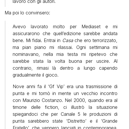
lavoro con gli autori.
Ma poi lo convinsero:
Avevo lavorato molto per Mediaset e mi
assicurarono che quell’edizione sarebbe andata
bene. Mi fidai. Entrai in
Casa
che ero terrorizzato,
ma pian piano mi rilassai. Ogni settimana mi
nominavano, nella mia testa mi ripetevo che
sarebbe stata la volta buona per uscire. Al
contrario, rimasi là dentro a lungo capendo
gradualmente il gioco.
Nove anni fa il ‘Gf Vip’ era una trasmissione di
punta e mi tornò in mente un vecchio incontro
con Maurizio Costanzo. Nel 2000, quando era al
timone delle fiction, ci illustrò la situazione
spiegandoci che per Canale 5 le produzioni di
punta sarebbero state ‘Distretto’ e il ‘Grande
Fratello’, che vennero lanciati in contemporanea.