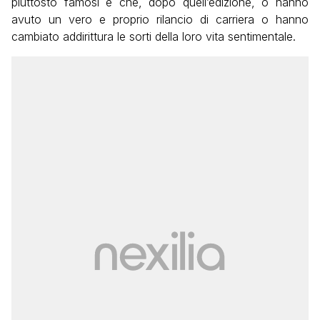
piuttosto famosi e che, dopo quell’edizione, o hanno
avuto un vero e proprio rilancio di carriera o hanno
cambiato addirittura le sorti della loro vita sentimentale.