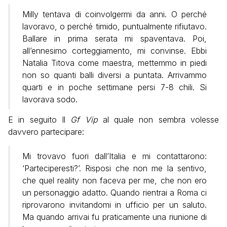
Milly tentava di coinvolgermi da anni. O perché
lavoravo, o perché timido, puntualmente rifiutavo.
Ballare in prima serata mi spaventava. Poi,
all’ennesimo corteggiamento, mi convinse. Ebbi
Natalia Titova come maestra, mettemmo in piedi
non so quanti balli diversi a puntata. Arrivammo
quarti e in poche settimane persi 7-8 chili. Si
lavorava sodo.
E in seguito Il
Gf Vip
al quale non sembra volesse
davvero partecipare:
Mi trovavo fuori dall’Italia e mi contattarono:
‘Parteciperesti?’. Risposi che non me la sentivo,
che quel reality non faceva per me, che non ero
un personaggio adatto. Quando rientrai a Roma ci
riprovarono invitandomi in ufficio per un saluto.
Ma quando arrivai fu praticamente una riunione di