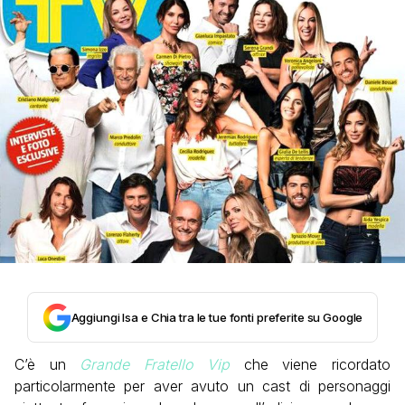
Aggiungi Isa e Chia tra le tue fonti preferite su Google
C’è un
Grande Fratello Vip
che viene ricordato
particolarmente per aver avuto un cast di personaggi