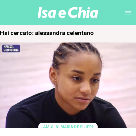
Hai cercato: alessandra celentano
AMICI DI MARIA DE FILIPPI