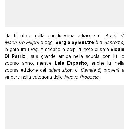
Ha trionfato nella quindicesima edizione di
Amici di
Maria De Filippi
e oggi
Sergio Sylvestre
è a
Sanremo,
in gara tra i
Big.
A sfidarlo a colpi di note ci sarà
Elodie
Di Patrizi
, sua grande amica nella scuola con lui lo
scorso anno, mentre
Lele Esposito
, anche lui nella
scorsa edizione del
talent show
di
Canale 5
, proverà a
vincere nella categoria delle
Nuove Proposte
.