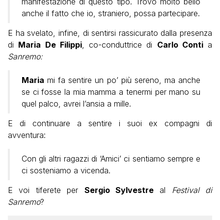
manifestazione di questo tipo. Trovo molto bello
anche il fatto che io, straniero, possa partecipare.
E ha svelato, infine, di sentirsi rassicurato dalla presenza
di
Maria De Filippi
, co-conduttrice di
Carlo Conti
a
Sanremo:
Maria
mi fa sentire un po’ più sereno, ma anche
se ci fosse la mia mamma a tenermi per mano su
quel palco, avrei l’ansia a mille.
E di continuare a sentire i suoi ex compagni di
avventura:
Con gli altri ragazzi di ‘Amici’ ci sentiamo sempre e
ci sosteniamo a vicenda.
E voi tiferete per
Sergio Sylvestre
al
Festival di
Sanremo
?