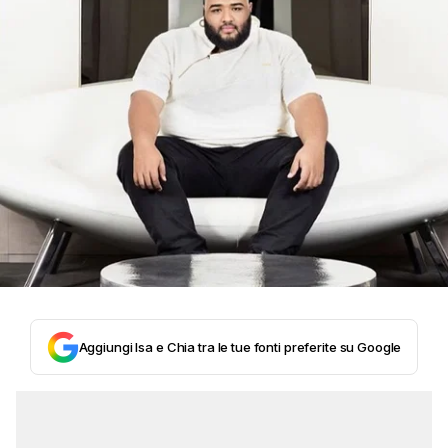
Aggiungi Isa e Chia tra le tue fonti preferite su Google