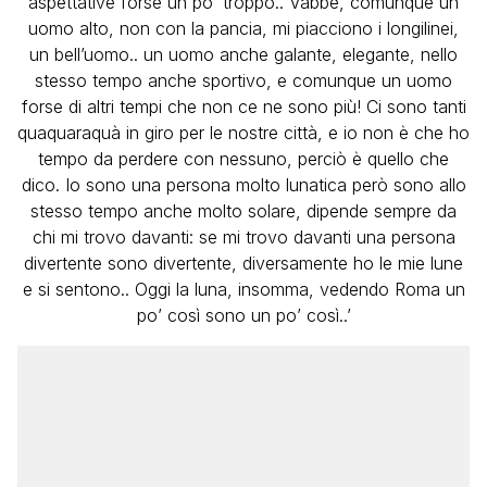
aspettative forse un po’ troppo.. Vabbè, comunque un
uomo alto, non con la pancia, mi piacciono i longilinei,
un bell’uomo.. un uomo anche galante, elegante, nello
stesso tempo anche sportivo, e comunque un uomo
forse di altri tempi che non ce ne sono più! Ci sono tanti
quaquaraquà in giro per le nostre città, e io non è che ho
tempo da perdere con nessuno, perciò è quello che
dico. Io sono una persona molto lunatica però sono allo
stesso tempo anche molto solare, dipende sempre da
chi mi trovo davanti: se mi trovo davanti una persona
divertente sono divertente, diversamente ho le mie lune
e si sentono.. Oggi la luna, insomma, vedendo Roma un
po’ così sono un po’ così..’