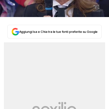
Aggiungi Isa e Chia tra le tue fonti preferite su Google