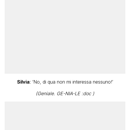
Silvia
: ‘No, di qua non mi interessa nessuno!’
(Geniale. GE-NIA-LE :doc )