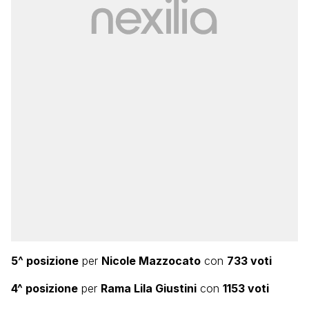
5^ posizione
per
Nicole Mazzocato
con
733 voti
4^ posizione
per
Rama Lila Giustini
con
1153 voti