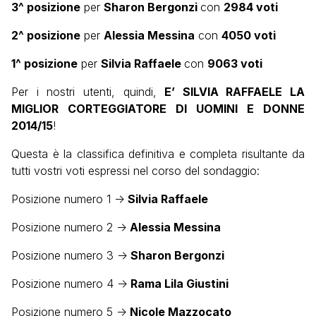
3^ posizione
per
Sharon Bergonzi
con
2984 voti
2^ posizione
per
Alessia Messina
con
4050 voti
1^ posizione
per
Silvia Raffaele
con
9063 voti
Per i nostri utenti, quindi,
E’ SILVIA RAFFAELE LA
MIGLIOR CORTEGGIATORE DI UOMINI E DONNE
2014/15
!
Questa è la classifica definitiva e completa risultante da
tutti vostri voti espressi nel corso del sondaggio:
Posizione numero 1 ->
Silvia Raffaele
Posizione numero 2 ->
Alessia Messina
Posizione numero 3 ->
Sharon Bergonzi
Posizione numero 4 ->
Rama Lila Giustini
Posizione numero 5 ->
Nicole Mazzocato