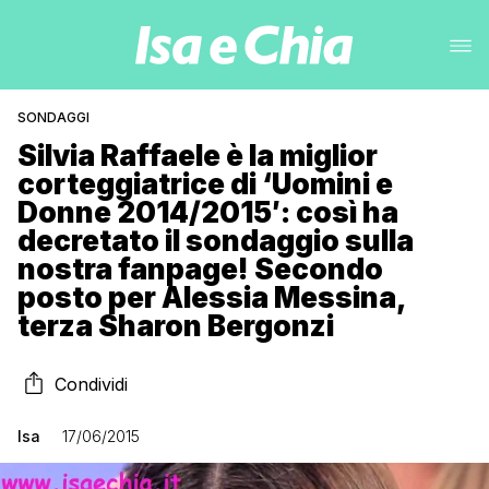
SONDAGGI
Silvia Raffaele è la miglior
corteggiatrice di ‘Uomini e
Donne 2014/2015′: così ha
decretato il sondaggio sulla
nostra fanpage! Secondo
posto per Alessia Messina,
terza Sharon Bergonzi
Condividi
Isa
17/06/2015