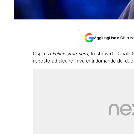
Aggiungi Isa e Chia tra
Ospite a
Felicissima sera
, lo show di Canale
risposto ad alcune irriverenti domande del du