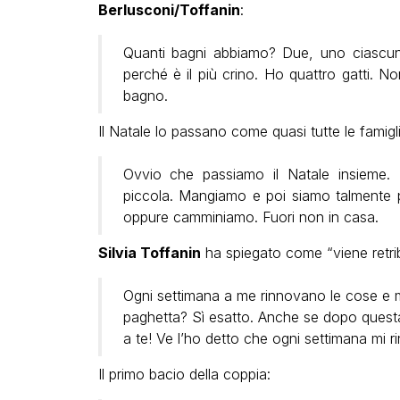
Berlusconi/Toffanin
:
Quanti bagni abbiamo? Due, uno ciascuno
perché è il più crino. Ho quattro gatti. Non
bagno.
Il Natale lo passano come quasi tutte le famigli
Ovvio che passiamo il Natale insieme.
piccola. Mangiamo e poi siamo talmente p
oppure camminiamo. Fuori non in casa.
Silvia Toffanin
ha spiegato come “viene retri
Ogni settimana a me rinnovano le cose e mi
paghetta? Sì esatto. Anche se dopo questa 
a te! Ve l’ho detto che ogni settimana mi r
Il primo bacio della coppia: