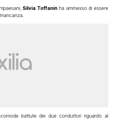
ompaesani,
Silvia Toffanin
ha ammesso di essere
a mancanza.
scomode battute dei due conduttori riguardo al