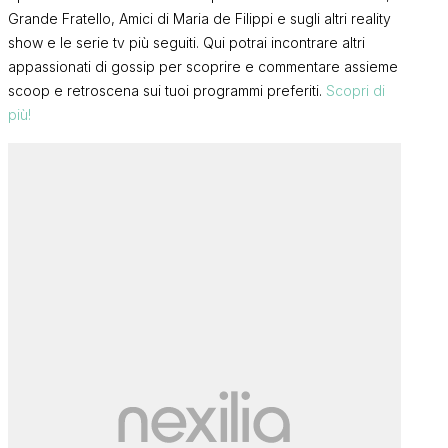
Grande Fratello, Amici di Maria de Filippi e sugli altri reality
show e le serie tv più seguiti. Qui potrai incontrare altri
appassionati di gossip per scoprire e commentare assieme
scoop e retroscena sui tuoi programmi preferiti.
Scopri di
più!