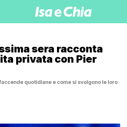
cissima sera racconta
vita privata con Pier
 faccende quotidiane e come si svolgono le loro