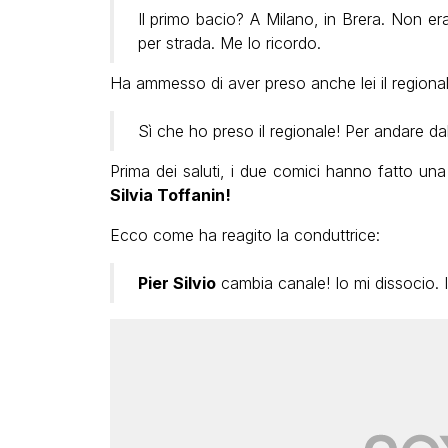
Il primo bacio? A Milano, in Brera. Non 
per strada. Me lo ricordo.
Ha ammesso di aver preso anche lei il regional
Sì che ho preso il regionale! Per andare dal 
Prima dei saluti, i due comici hanno fatto un
Silvia Toffanin!
Ecco come ha reagito la conduttrice:
Pier Silvio
cambia canale! Io mi dissocio. I