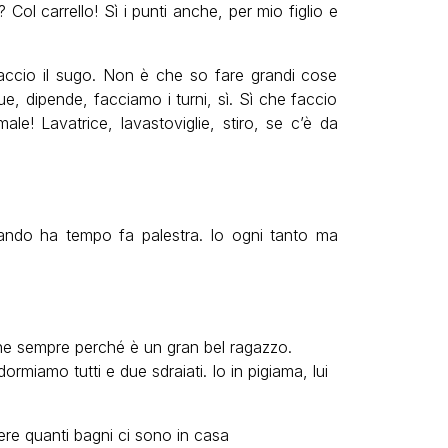
ol carrello! Sì i punti anche, per mio figlio e
 Faccio il sugo. Non è che so fare grandi cose
, dipende, facciamo i turni, sì. Sì che faccio
le! Lavatrice, lavastoviglie, stiro, se c’è da
uando ha tempo fa palestra. Io ogni tanto ma
e sempre perché è un gran bel ragazzo.
miamo tutti e due sdraiati. Io in pigiama, lui
ere quanti bagni ci sono in casa