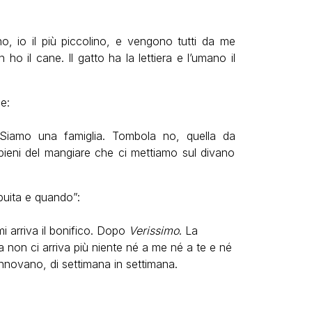
, io il più piccolino, e vengono tutti da me
 ho il cane. Il gatto ha la lettiera e l’umano il
e:
 Siamo una famiglia. Tombola no, quella da
ieni del mangiare che ci mettiamo sul divano
buita e quando”:
 arriva il bonifico. Dopo
Verissimo
. La
non ci arriva più niente né a me né a te e né
innovano, di settimana in settimana.