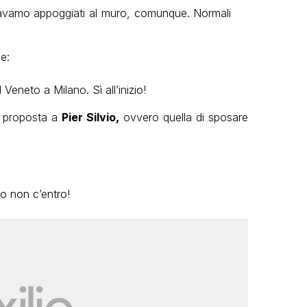
eravamo appoggiati al muro, comunque. Normali
e:
Veneto a Milano. Sì all’inizio!
a proposta a
Pier Silvio,
ovvero quella di sposare
o non c’entro!