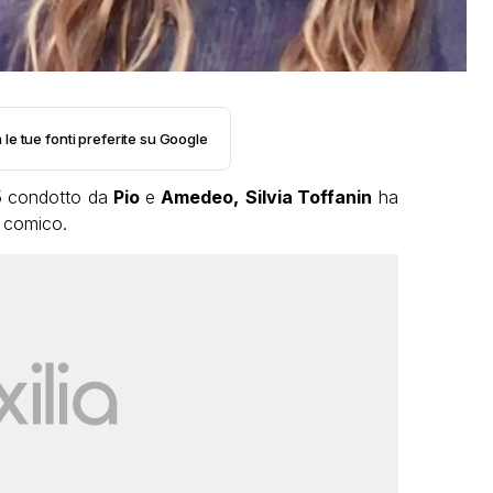
 le tue fonti preferite su Google
 5 condotto da
Pio
e
Amedeo,
Silvia Toffanin
ha
o comico.