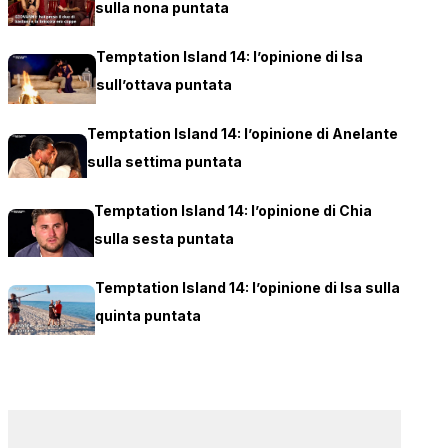
sulla nona puntata
Temptation Island 14: l’opinione di Isa
sull’ottava puntata
Temptation Island 14: l’opinione di Anelante
sulla settima puntata
Temptation Island 14: l’opinione di Chia
sulla sesta puntata
Temptation Island 14: l’opinione di Isa sulla
quinta puntata