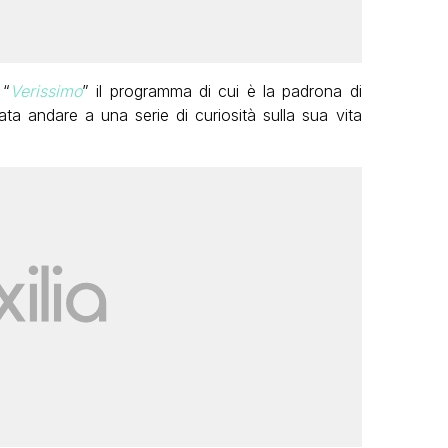
 “
Verissimo
” il programma di cui è la padrona di
iata andare a una serie di curiosità sulla sua vita