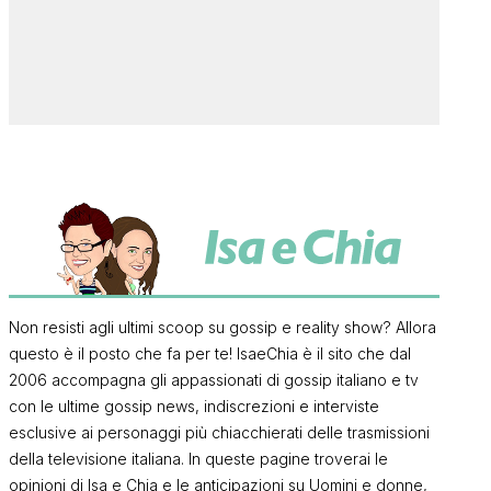
Non resisti agli ultimi scoop su gossip e reality show? Allora
questo è il posto che fa per te! IsaeChia è il sito che dal
2006 accompagna gli appassionati di gossip italiano e tv
con le ultime gossip news, indiscrezioni e interviste
esclusive ai personaggi più chiacchierati delle trasmissioni
della televisione italiana. In queste pagine troverai le
opinioni di Isa e Chia e le anticipazioni su Uomini e donne,