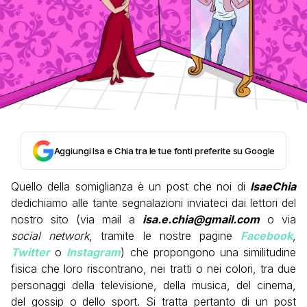
Aggiungi Isa e Chia tra le tue fonti preferite su Google
Quello della somiglianza è un post che noi di
IsaeChia
dedichiamo alle tante segnalazioni inviateci dai lettori del
nostro sito (via mail a
isa.e.chia@gmail.com
o via
social network
, tramite le nostre pagine
Facebook
,
Twitter
o
Instagram
) che propongono una similitudine
fisica che loro riscontrano, nei tratti o nei colori, tra due
personaggi della televisione, della musica, del cinema,
del gossip o dello sport. Si tratta pertanto di un post