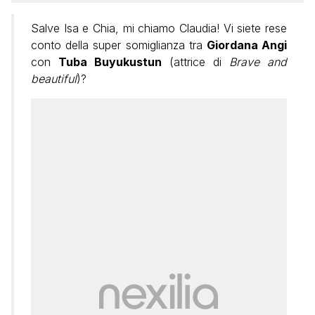
Salve Isa e Chia, mi chiamo Claudia! Vi siete rese
conto della super somiglianza tra
Giordana Angi
con
Tuba Buyukustun
(attrice di
Brave and
beautiful
)?