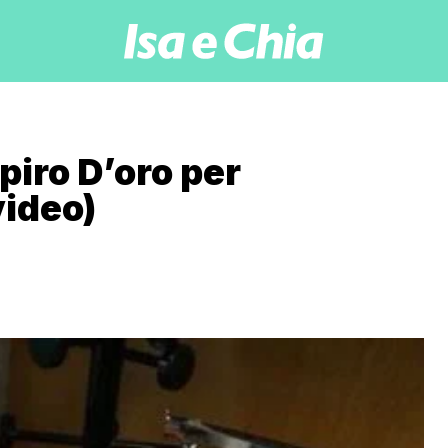
apiro D’oro per
video)