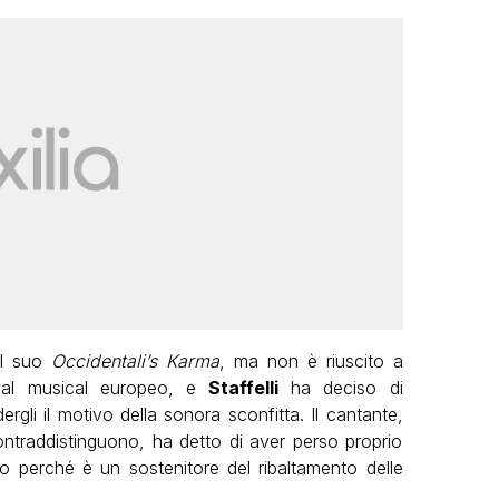
il suo
Occidentali’s Karma
, ma non è riuscito a
tival musical europeo, e
Staffelli
ha deciso di
rgli il motivo della sonora sconfitta. Il cantante,
ontraddistinguono, ha detto di aver perso proprio
to perché è un sostenitore del ribaltamento delle