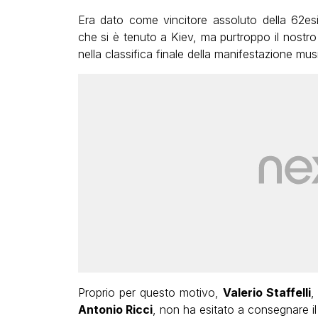
Era dato come vincitore assoluto della 62esi
che si è tenuto a Kiev, ma purtroppo il nostr
nella classifica finale della manifestazione mus
Proprio per questo motivo,
Valerio Staffelli
,
Antonio Ricci
, non ha esitato a consegnare i