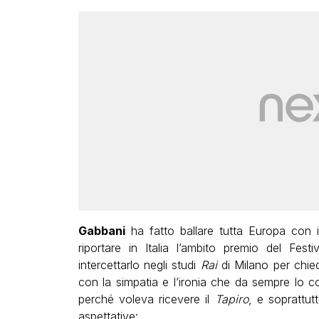
Gabbani
ha fatto ballare tutta Europa con 
riportare in Italia l’ambito premio del Fes
intercettarlo negli studi
Rai
di Milano per chiede
con la simpatia e l’ironia che da sempre lo c
perché voleva ricevere il
Tapiro
, e soprattut
aspettative: