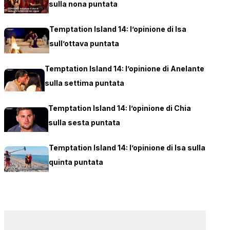
sulla nona puntata
Temptation Island 14: l’opinione di Isa
sull’ottava puntata
Temptation Island 14: l’opinione di Anelante
sulla settima puntata
Temptation Island 14: l’opinione di Chia
sulla sesta puntata
Temptation Island 14: l’opinione di Isa sulla
quinta puntata