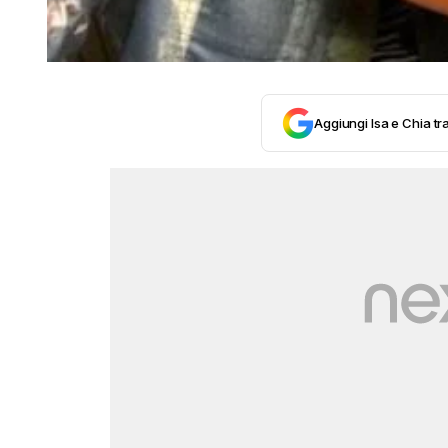
Aggiungi Isa e Chia tra