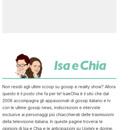
Non resisti agli ultimi scoop su gossip e reality show? Allora
questo è il posto che fa per te! IsaeChia è il sito che dal
2006 accompagna gli appassionati di gossip italiano e tv
con le ultime gossip news, indiscrezioni e interviste
esclusive ai personaggi più chiacchierati delle trasmissioni
della televisione italiana. In queste pagine troverai le
opinioni di Isa e Chia e le anticipazioni su Uomini e donne,