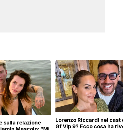
Lorenzo Riccardi nel cast del
e sulla relazione
Gf Vip 9? Ecco cosa ha rivela
njamin Mascolo: “Mi