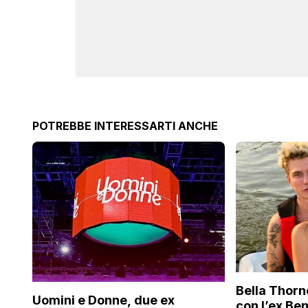
POTREBBE INTERESSARTI ANCHE
Bella Thorn
Uomini e Donne, due ex
con l’ex Be