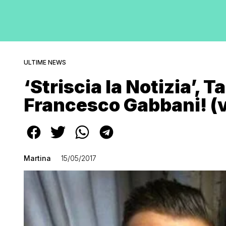
ULTIME NEWS
‘Striscia la Notizia’, T
Francesco Gabbani! (
Martina
15/05/2017