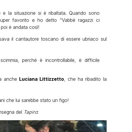
 la situazione si è ribaltata. Quando sono
super favorito e ho detto “Vabbè ragazzi ci
 poi è andata così!
va il cantautore toscano di essere ubriaco sul
immia, perché è incontrollabile, è difficile
ta anche
Luciana Littizzetto
, che ha ribadito la
i che lui sarebbe stato un figo!
consegna del
Tapiro
: