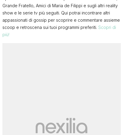
Grande Fratello, Amici di Maria de Filippi e sugli altri reality
show e le serie tv più seguiti. Qui potrai incontrare altri
appassionati di gossip per scoprire e commentare assieme
scoop e retroscena sui tuoi programmi preferiti.
Scopri di
più!