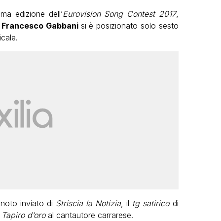
ma edizione dell’
Eurovision Song Contest 2017
,
o
Francesco Gabbani
si è posizionato solo sesto
icale.
 noto inviato di
Striscia la Notizia
, il
tg satirico
di
l
Tapiro d’oro
al cantautore carrarese.