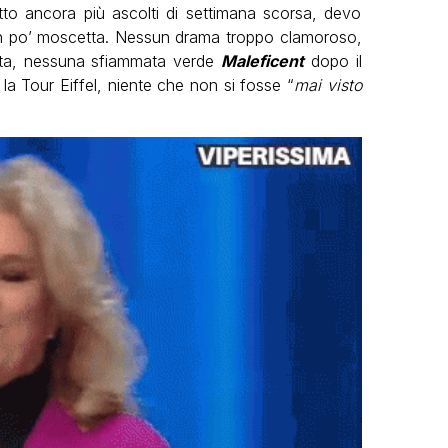
to ancora più ascolti di settimana scorsa, devo
a un po’ moscetta. Nessun drama troppo clamoroso,
tata, nessuna sfiammata verde
Maleficent
dopo il
o la Tour Eiffel, niente che non si fosse “
mai visto