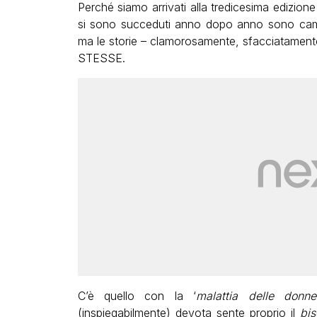
Perché siamo arrivati alla tredicesima edizione
si sono succeduti anno dopo anno sono camb
ma le storie – clamorosamente, sfacciatament
STESSE.
C’è quello con la ‘
malattia delle donne
(inspiegabilmente) devota sente proprio il
bis