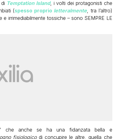
 di
Temptation Island
, i volti dei protagonisti che
iati (
spesso proprio
letteralmente
, tra l’altro)
e e irrimediabilmente tossiche – sono SEMPRE LE
’ che anche se ha una fidanzata bella e
ogno fisiologico
di concupire le altre, quella che