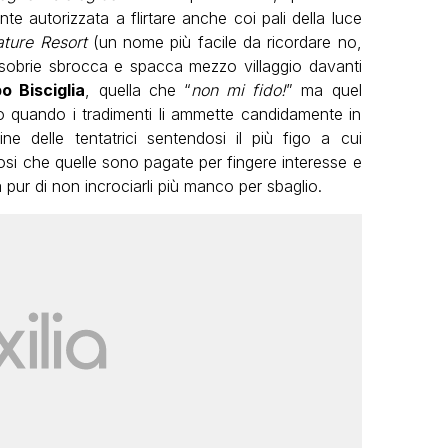
nte autorizzata a flirtare anche coi pali della luce
ture Resort
(un nome più facile da ricordare no,
ù sobrie sbrocca e spacca mezzo villaggio davanti
po Bisciglia
, quella che “
non mi fido!
” ma quel
 quando i tradimenti li ammette candidamente in
 delle tentatrici sentendosi il più figo a cui
osi che quelle sono pagate per fingere interesse e
 pur di non incrociarli più manco per sbaglio.