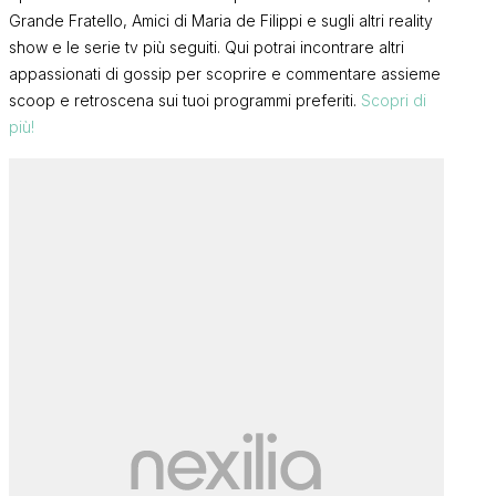
Grande Fratello, Amici di Maria de Filippi e sugli altri reality
show e le serie tv più seguiti. Qui potrai incontrare altri
appassionati di gossip per scoprire e commentare assieme
scoop e retroscena sui tuoi programmi preferiti.
Scopri di
più!