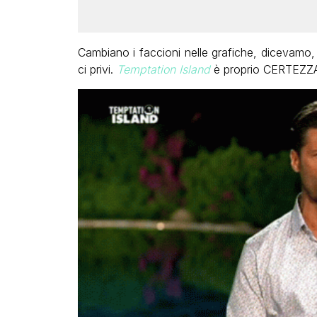
Cambiano i faccioni nelle grafiche, dicevamo
ci privi.
Temptation Island
è proprio CERTEZZ