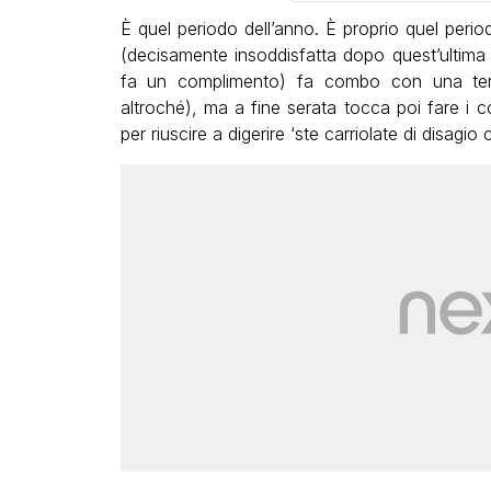
È quel periodo dell’anno. È proprio quel perio
(decisamente insoddisfatta dopo quest’ultima s
fa un complimento) fa combo con una terri
altroché), ma a fine serata tocca poi fare i c
per riuscire a digerire ‘ste carriolate di disagi