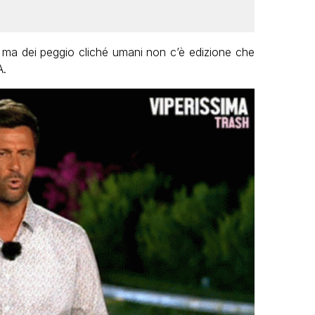
, ma dei peggio cliché umani non c’è edizione che
A.