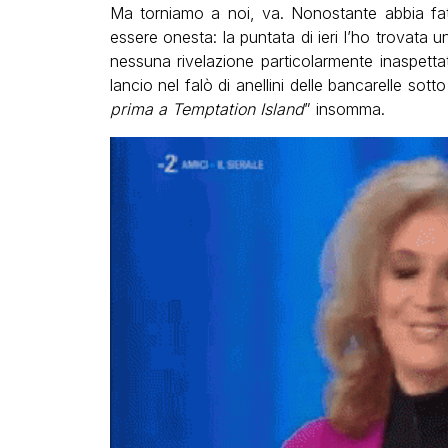
Ma torniamo a noi, va. Nonostante abbia fat
essere onesta: la puntata di ieri l’ho trovat
nessuna rivelazione particolarmente inaspet
lancio nel falò di anellini delle bancarelle sott
prima a Temptation Island
” insomma.