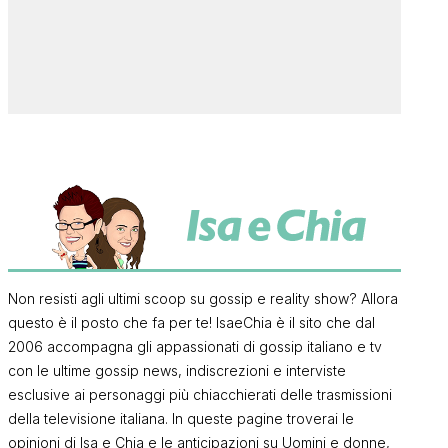
Non resisti agli ultimi scoop su gossip e reality show? Allora
questo è il posto che fa per te! IsaeChia è il sito che dal
2006 accompagna gli appassionati di gossip italiano e tv
con le ultime gossip news, indiscrezioni e interviste
esclusive ai personaggi più chiacchierati delle trasmissioni
della televisione italiana. In queste pagine troverai le
opinioni di Isa e Chia e le anticipazioni su Uomini e donne,