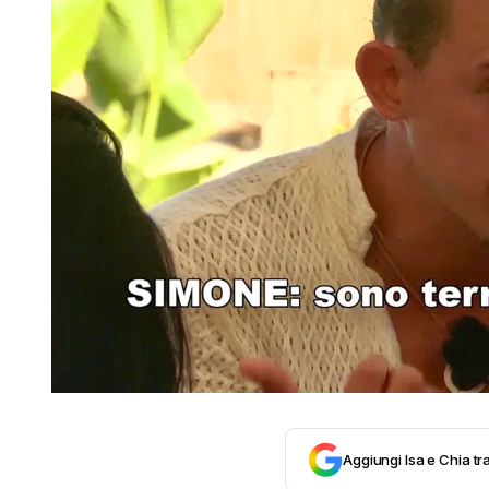
Aggiungi Isa e Chia tra