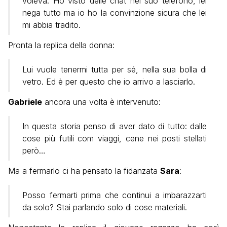
voleva. Ho visto delle chat nel suo telefono, lei
nega tutto ma io ho la convinzione sicura che lei
mi abbia tradito.
Pronta la replica della donna:
Lui vuole tenermi tutta per sé, nella sua bolla di
vetro. Ed è per questo che io arrivo a lasciarlo.
Gabriele
ancora una volta è intervenuto:
In questa storia penso di aver dato di tutto: dalle
cose più futili com viaggi, cene nei posti stellati
però…
Ma a fermarlo ci ha pensato la fidanzata
Sara
:
Posso fermarti prima che continui a imbarazzarti
da solo? Stai parlando solo di cose materiali.