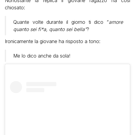
Nonostante la replica il giovane ragazzo ha così
chiosato:
Quante volte durante il giorno ti dico “
amore
quanto sei fi*a, quanto sei bella”
?
Ironicamente la giovane ha risposto a tono:
Me lo dico anche da sola!