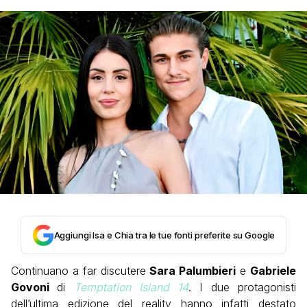
Aggiungi Isa e Chia tra le tue fonti preferite su Google
Continuano a far discutere
Sara Palumbieri
e
Gabriele
Govoni
di
Temptation Island 14
. I due protagonisti
dell’ultima edizione del reality hanno infatti destato