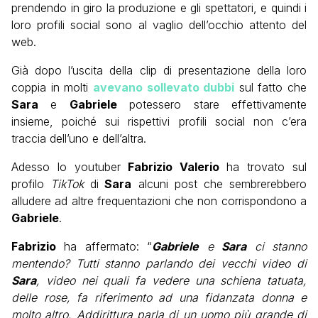
prendendo in giro la produzione e gli spettatori, e quindi i
loro profili social sono al vaglio dell’occhio attento del
web.
Già dopo l’uscita della clip di presentazione della loro
coppia in molti
avevano sollevato dubbi
sul fatto che
Sara
e
Gabriele
potessero stare effettivamente
insieme, poiché sui rispettivi profili social non c’era
traccia dell’uno e dell’altra.
Adesso lo youtuber
Fabrizio Valerio
ha trovato sul
profilo
TikTok
di
Sara
alcuni post che sembrerebbero
alludere ad altre frequentazioni che non corrispondono a
Gabriele
.
Fabrizio
ha affermato: “
Gabriele
e
Sara
ci stanno
mentendo? Tutti stanno parlando dei vecchi video di
Sara
, video nei quali fa vedere una schiena tatuata,
delle rose, fa riferimento ad una fidanzata donna e
molto altro. Addirittura parla di un uomo più grande di