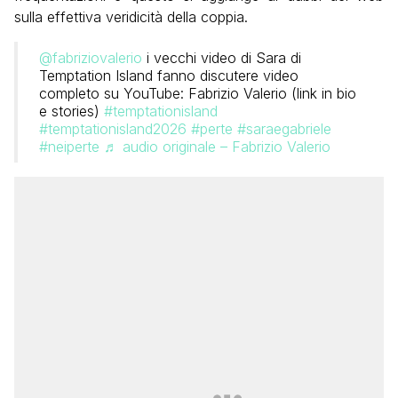
sulla effettiva veridicità della coppia.
@fabriziovalerio
i vecchi video di Sara di
Temptation Island fanno discutere video
completo su YouTube: Fabrizio Valerio (link in bio
e stories)
#temptationisland
#temptationisland2026
#perte
#saraegabriele
#neiperte
♬ audio originale – Fabrizio Valerio