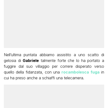
Nell’ultima puntata abbiamo assistito a uno scatto di
gelosia di
Gabriele
talmente forte che lo ha portato a
fuggire dal suo villaggio per correre disperato verso
quello della fidanzata, con una
rocambolesca fuga
in
cui ha preso anche a schiaffi una telecamera.