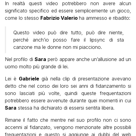
In realtà questi video potrebbero non avere alcun
significato specifico ed essere semplicemente un gioco,
come lo stesso
Fabrizio Valerio
ha ammesso e ribadito:
Questo video può dire tutto, può dire niente,
perché anch’io posso fare il lipsync di sta
canzone ma le donne non mi piacciono.
Nel profilo di
Sara
però appare anche un’allusione ad un
uomo molto più grande di lei.
Lei è
Gabriele
già nella clip di presentazione avevano
detto che nel corso dei loro sei anni di fidanzamento si
sono lasciati più volte, quindi queste frequentazioni
potrebbero essere avvenute durante quei momenti in cui
Sara
stessa ha dichiarato di essersi sentita libera.
Rimane il fatto che mentre nel suo profilo non ci sono
accenni al fidanzato, vengono menzionate altre possibili
frequentazioni e questo si aggiunge ai dubbi del web