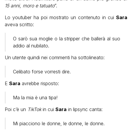
15 anni, moro e tatuato
”.
Lo youtuber ha poi mostrato un contenuto in cui
Sara
aveva scritto:
O sarò sua moglie o la stripper che ballerà al suo
addio al nubilato.
Un utente quindi nei commenti ha sottolineato:
Celibato forse vorresti dire.
E
Sara
avrebbe risposto:
Ma la mia è una tipa!
Poi c’è un
TikTok
in cui
Sara
in lipsync canta:
Mi piacciono le donne, le donne, le donne.