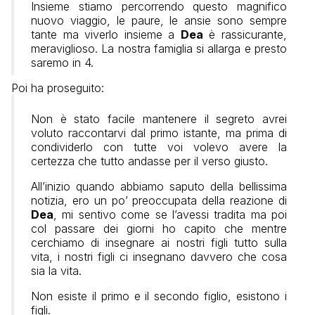
Insieme stiamo percorrendo questo magnifico
nuovo viaggio, le paure, le ansie sono sempre
tante ma viverlo insieme a
Dea
è rassicurante,
meraviglioso. La nostra famiglia si allarga e presto
saremo in 4.
Poi ha proseguito:
Non è stato facile mantenere il segreto avrei
voluto raccontarvi dal primo istante, ma prima di
condividerlo con tutte voi volevo avere la
certezza che tutto andasse per il verso giusto.
All’inizio quando abbiamo saputo della bellissima
notizia, ero un po’ preoccupata della reazione di
Dea
, mi sentivo come se l’avessi tradita ma poi
col passare dei giorni ho capito che mentre
cerchiamo di insegnare ai nostri figli tutto sulla
vita, i nostri figli ci insegnano davvero che cosa
sia la vita.
Non esiste il primo e il secondo figlio, esistono i
figli.