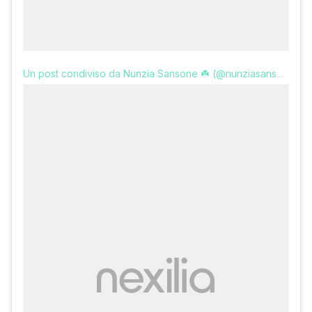
Un post condiviso da Nunzia Sansone ☘️ (@nunziasansone)