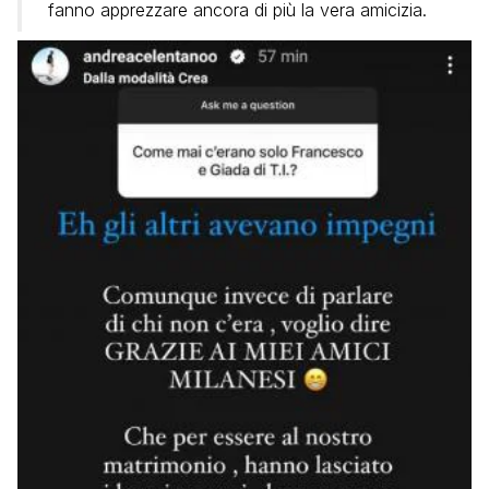
fanno apprezzare ancora di più la vera amicizia.