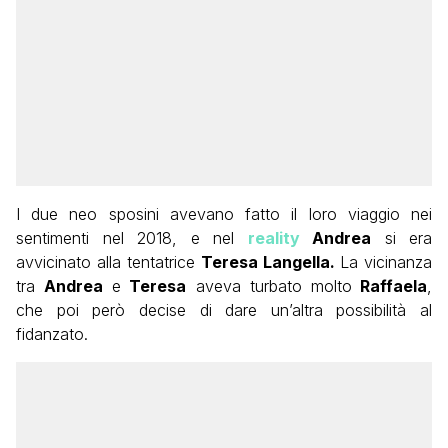
I due neo sposini avevano fatto il loro viaggio nei
sentimenti nel 2018, e nel
reality
Andrea
si era
avvicinato alla tentatrice
Teresa Langella.
La vicinanza
tra
Andrea
e
Teresa
aveva turbato molto
Raffaela
,
che poi però decise di dare un’altra possibilità al
fidanzato.