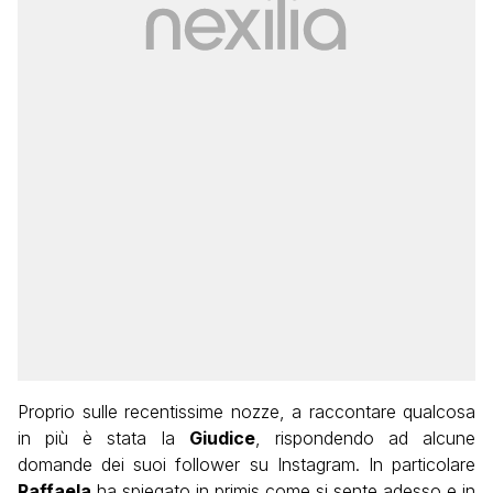
Proprio sulle recentissime nozze, a raccontare qualcosa
in più è stata la
Giudice
, rispondendo ad alcune
domande dei suoi follower su Instagram. In particolare
Raffaela
ha spiegato in primis come si sente adesso e in