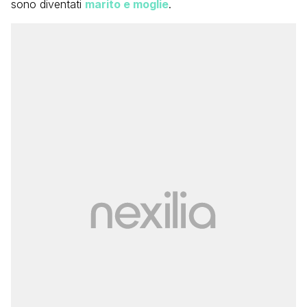
sono diventati
marito e moglie
.