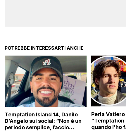
POTREBBE INTERESSARTI ANCHE
Perla Vatiero c
Temptation Island 14, Danilo
“Temptation Is
D’Angelo sui social: “Non è un
quando l’ho fat
periodo semplice, faccio