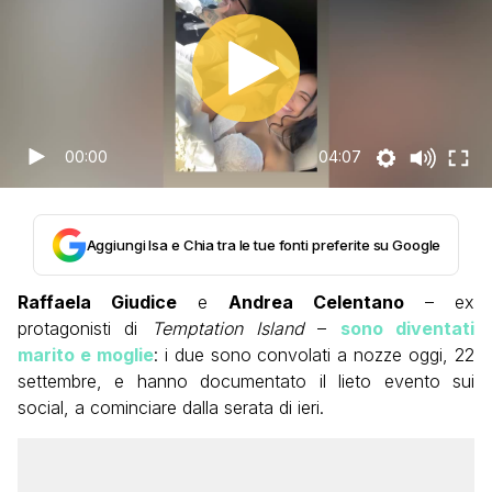
00:00
04:07
Aggiungi Isa e Chia tra le tue fonti preferite su Google
Raffaela Giudice
e
Andrea Celentano
– ex
protagonisti di
Temptation Island
–
sono diventati
marito e moglie
: i due sono convolati a nozze oggi, 22
settembre, e hanno documentato il lieto evento sui
social, a cominciare dalla serata di ieri.