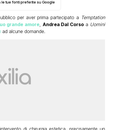
 le tue fonti preferite su Google
ubblico per aver prima partecipato a
Temptation
 suo grande amore
,
Andrea Dal Corso
a
Uomini
m
ad alcune domande.
ntervento di chirurgia estetica, precisamente un