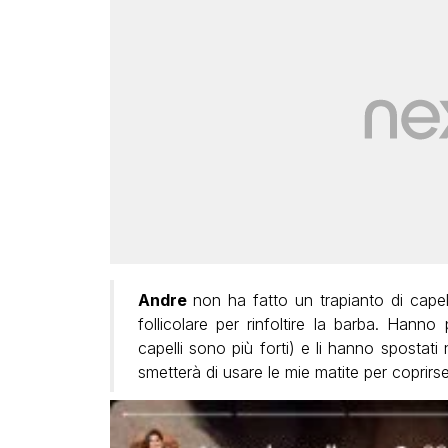
Andre
non ha fatto un trapianto di capell
follicolare per rinfoltire la barba. Hanno
capelli sono più forti) e li hanno spostati 
smetterà di usare le mie matite per coprirsel