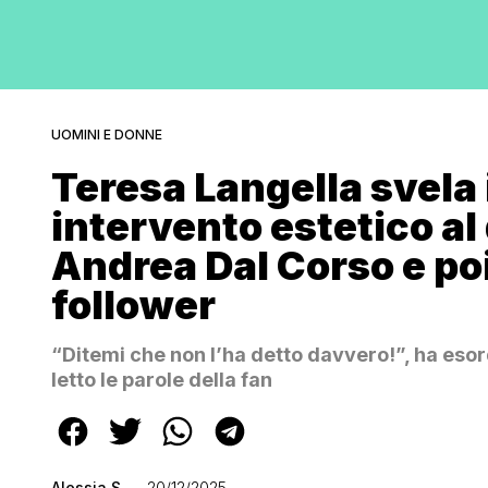
UOMINI E DONNE
Teresa Langella svela 
intervento estetico al
Andrea Dal Corso e po
follower
“Ditemi che non l’ha detto davvero!”, ha esor
letto le parole della fan
Alessia S.
20/12/2025