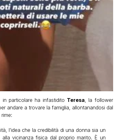
in particolare ha infastidito
Teresa
, la follower
a per andare a trovare la famiglia, allontanandosi dal
 rime:
à, l’idea che la credibilità di una donna sia un
alla vicinanza fisica dal proprio marito. È un