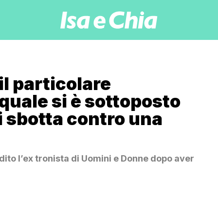
il particolare
 quale si è sottoposto
i sbotta contro una
dito l’ex tronista di Uomini e Donne dopo aver