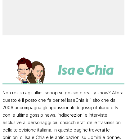
Non resisti agli ultimi scoop su gossip e reality show? Allora
questo è il posto che fa per te! IsaeChia è il sito che dal
2006 accompagna gli appassionati di gossip italiano e tv
con le ultime gossip news, indiscrezioni e interviste
esclusive ai personaggi più chiacchierati delle trasmissioni
della televisione italiana. In queste pagine troverai le
opinioni di Isa e Chia e le anticipazioni su Uomini e donne,