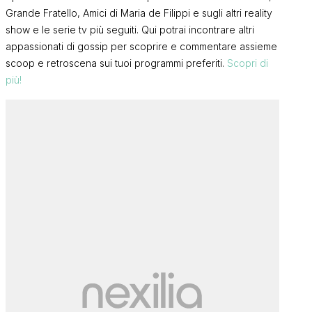
Grande Fratello, Amici di Maria de Filippi e sugli altri reality
show e le serie tv più seguiti. Qui potrai incontrare altri
appassionati di gossip per scoprire e commentare assieme
scoop e retroscena sui tuoi programmi preferiti.
Scopri di
più!