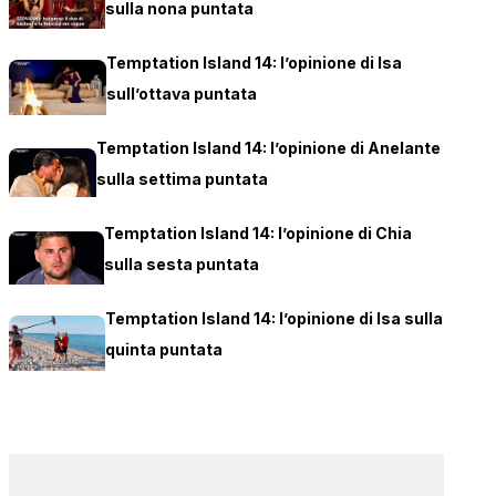
sulla nona puntata
Temptation Island 14: l’opinione di Isa
sull’ottava puntata
Temptation Island 14: l’opinione di Anelante
sulla settima puntata
Temptation Island 14: l’opinione di Chia
sulla sesta puntata
Temptation Island 14: l’opinione di Isa sulla
quinta puntata