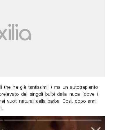
i (ne ha già tantissimi! ) ma un autotrapianto
 prelevato dei singoli bulbi dalla nuca (dove i
nei vuoti naturali della barba. Così, dopo anni,
i.