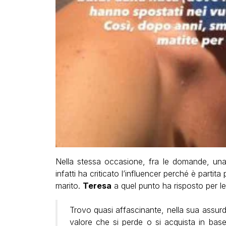
Nella stessa occasione, fra le domande, una 
infatti ha criticato l’influencer perché è partit
marito.
Teresa
a quel punto ha risposto per le
Trovo quasi affascinante, nella sua assurdit
valore che si perde o si acquista in base 