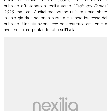
L’obiettivo iniziale di
The Couple
era traghettare il
pubblico affezionato ai reality verso
L’Isola dei Famosi
2025
, ma i dati Auditel raccontano un’altra storia: share
in calo già dalla seconda puntata e scarso interesse del
pubblico. Una situazione che ha costretto l’emittente a
rivedere i piani, puntando tutto sull’Isola.