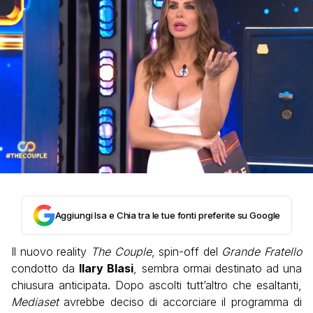
Aggiungi Isa e Chia tra le tue fonti preferite su Google
Il nuovo reality
The Couple
, spin-off del
Grande Fratello
condotto da
Ilary Blasi
, sembra ormai destinato ad una
chiusura anticipata. Dopo ascolti tutt’altro che esaltanti,
Mediaset
avrebbe deciso di accorciare il programma di