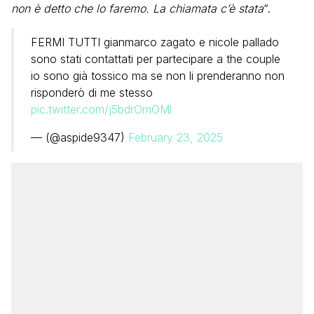
non è detto che lo faremo. La chiamata c’è stata
“.
FERMI TUTTI gianmarco zagato e nicole pallado
sono stati contattati per partecipare a the couple
io sono già tossico ma se non li prenderanno non
risponderò di me stesso
pic.twitter.com/j5bdrOmOMl
— (@aspide9347)
February 23, 2025