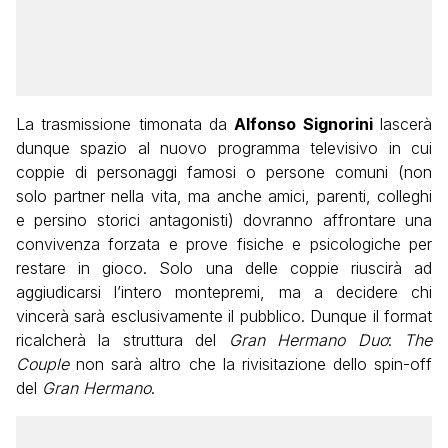
La trasmissione timonata da
Alfonso Signorini
lascerà
dunque spazio al nuovo programma televisivo in cui
coppie di personaggi famosi o persone comuni (non
solo partner nella vita, ma anche amici, parenti, colleghi
e persino storici antagonisti) dovranno affrontare una
convivenza forzata e prove fisiche e psicologiche per
restare in gioco. Solo una delle coppie riuscirà ad
aggiudicarsi l’intero montepremi, ma a decidere chi
vincerà sarà esclusivamente il pubblico. Dunque il format
ricalcherà la struttura del
Gran Hermano Duo
:
The
Couple
non sarà altro che la rivisitazione dello spin-off
del
Gran Hermano
.