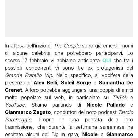
In attesa dell’inizio di
The Couple
sono già emersi i nomi
di alcune celebrità che potrebbero parteciparvi. Lo
scorso 17 febbraio vi abbiamo anticipato
QUI
che tra i
possibili concorrenti vi sono tre ex protagonisti del
Grande Fratello
Vip
. Nello specifico, si vocifera della
presenza di
Alex Belli
,
Soleil Sorge
e
Samantha De
Grenet
. A loro potrebbe aggiungersi una coppia di amici
molto popolare sul web, in particolare su
TikTok
e
YouTube
. Stiamo parlando di
Nicole Pallado
e
Gianmarco Zagato
, conduttori del noto podcast
Tavolo
Parcheggio
. Proprio in una puntata della loro
trasmissione, che durante la settimana sanremese ha
ospitato alcuni dei Big in gara,
Nicole
e
Gianmarco