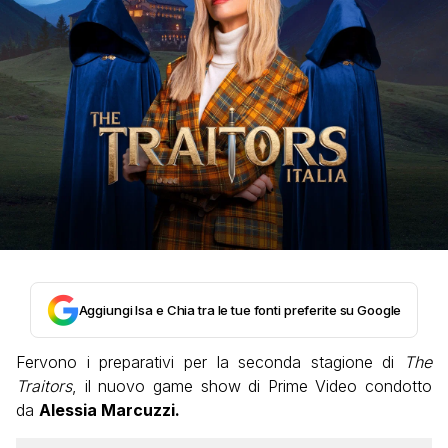
Aggiungi Isa e Chia tra le tue fonti preferite su Google
Fervono i preparativi per la seconda stagione di
The
Traitors
, il nuovo game show di Prime Video condotto
da
Alessia Marcuzzi.