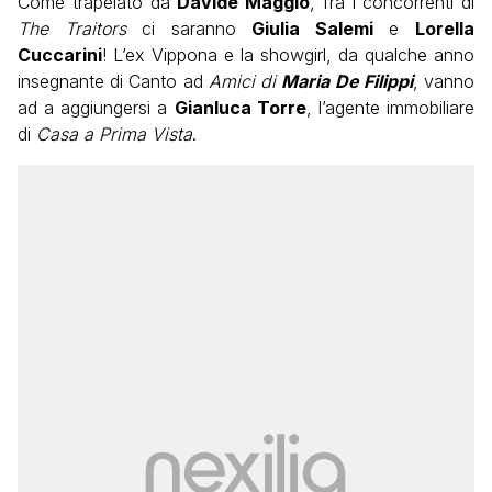
Come trapelato da
Davide Maggio
, fra i concorrenti di
The Traitors
ci saranno
Giulia Salemi
e
Lorella
Cuccarini
! L’ex Vippona e la showgirl, da qualche anno
insegnante di Canto ad
Amici di
Maria De Filippi
, vanno
ad a aggiungersi a
Gianluca Torre
, l’agente immobiliare
di
Casa a Prima Vista
.