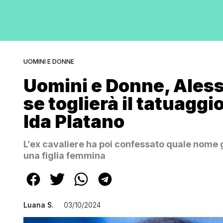
UOMINI E DONNE
Uomini e Donne, Ales
se toglierà il tatuaggi
Ida Platano
L’ex cavaliere ha poi confessato quale nome g
una figlia femmina
Luana S.
03/10/2024