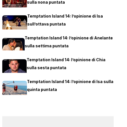
sulla nona puntata
Temptation Island 14: l’opinione di Isa
sull’ottava puntata
Temptation Island 14: l’opinione di Anelante
sulla settima puntata
Temptation Island 14: l’opinione di Chia
sulla sesta puntata
Temptation Island 14: l’opinione di Isa sulla
quinta puntata