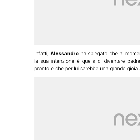
Infatti,
Alessandro
ha spiegato che al momen
la sua intenzione è quella di diventare padr
pronto e che per lui sarebbe una grande gioi