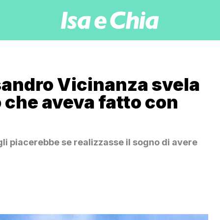
sandro Vicinanza svela
o che aveva fatto con
li piacerebbe se realizzasse il sogno di avere