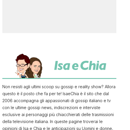
Non resisti agli ultimi scoop su gossip e reality show? Allora
questo è il posto che fa per te! IsaeChia è il sito che dal
2006 accompagna gli appassionati di gossip italiano e tv
con le ultime gossip news, indiscrezioni e interviste
esclusive ai personaggi più chiacchierati delle trasmissioni
della televisione italiana. In queste pagine troverai le
opinioni di Isa e Chia e le anticipazioni su Uomini e donne,