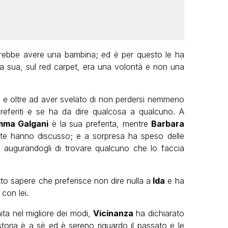
ebbe avere una bambina; ed è per questo le ha
la sua, sul red carpet, era una volontà e non una
 e oltre ad aver svelato di non perdersi nemmeno
referiti e se ha da dire qualcosa a qualcuno. A
ma Galgani
è la sua preferita, mentre
Barbara
te hanno discusso; e a sorpresa ha speso delle
, augurandogli di trovare qualcuno che lo faccia
to sapere che preferisce non dire nulla a
Ida
e ha
con lei.
ita nel migliore dei modi,
Vicinanza
ha dichiarato
 storia è a sè ed è sereno riguardo il passato e le