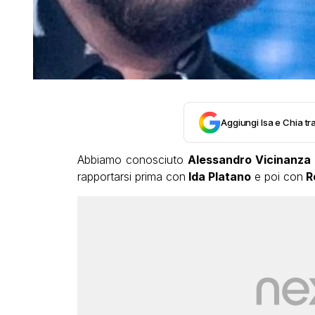
Aggiungi Isa e Chia tra
Abbiamo conosciuto
Alessandro Vicinanza
rapportarsi prima con
Ida Platano
e poi con
R