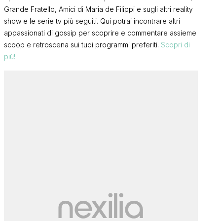
Grande Fratello, Amici di Maria de Filippi e sugli altri reality
show e le serie tv più seguiti. Qui potrai incontrare altri
appassionati di gossip per scoprire e commentare assieme
scoop e retroscena sui tuoi programmi preferiti.
Scopri di
più!