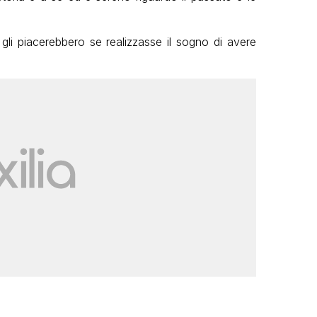
gli piacerebbero se realizzasse il sogno di avere