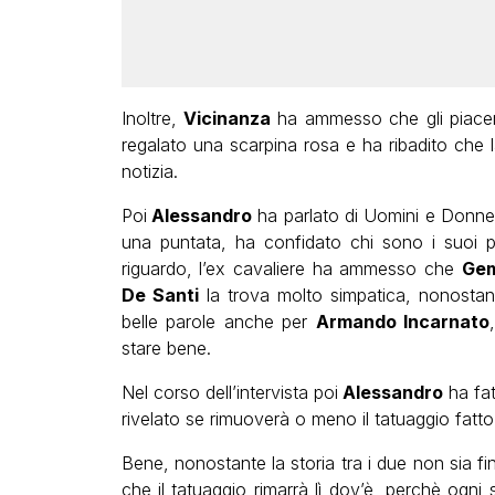
Inoltre,
Vicinanza
ha ammesso che gli piacer
regalato una scarpina rosa e ha ribadito che 
notizia.
Poi
Alessandro
ha parlato di Uomini e Donne
una puntata, ha confidato chi sono i suoi p
riguardo, l’ex cavaliere ha ammesso che
Gem
De Santi
la trova molto simpatica, nonostan
belle parole anche per
Armando Incarnato
stare bene.
Nel corso dell’intervista poi
Alessandro
ha fat
rivelato se rimuoverà o meno il tatuaggio fatto 
Bene, nonostante la storia tra i due non sia fin
che il tatuaggio rimarrà lì dov’è, perchè ogni