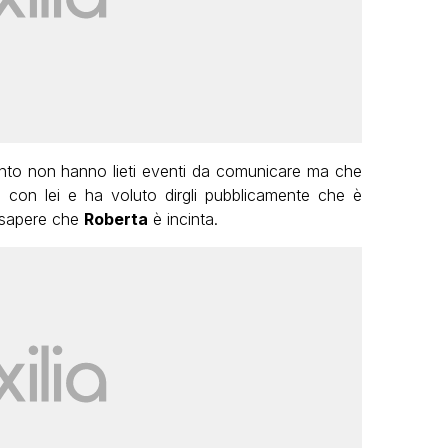
to non hanno lieti eventi da comunicare ma che
e con lei e ha voluto dirgli pubblicamente che è
a sapere che
Roberta
è incinta.