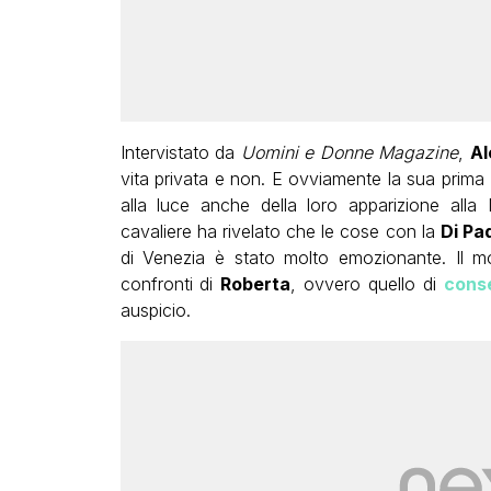
Intervistato da
Uomini e Donne Magazine
,
Al
vita privata e non. E ovviamente la sua prima 
alla luce anche della loro apparizione alla
cavaliere ha rivelato che le cose con la
Di Pa
di Venezia è stato molto emozionante. Il mo
confronti di
Roberta
, ovvero quello di
conse
auspicio.