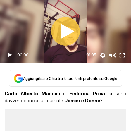
00:00
01:05
Aggiungi Isa e Chia tra le tue fonti preferite su Google
Carlo Alberto Mancini
e
Federica Proia
si sono
davvero conosciuti durante
Uomini e Donne
?